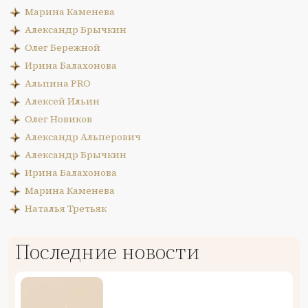
Марина Каменева
Александр Брычкин
Олег Бережной
Ирина Балахонова
Альпина PRO
Алексей Ильин
Олег Новиков
Александр Альперович
Александр Брычкин
Ирина Балахонова
Марина Каменева
Наталья Третьяк
Последние новости