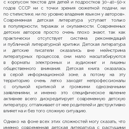
с корпусом текстов для детей и подростков 30–40–50-х
годов СССР ни с точки зрения сюжетной подачи, ни
по стилистике, ни по уровню владения языком у авторов».
Современная детская литература уступает только
в популярности, тиражах и окупаемости. Современных
детских авторов просто очень плохо знают, так как
практически отсутствует система рекомендаций
и публичной литературной критики. Детская литература
и детские писатели оказались вне мейнстрима
литературных процессов, они мало масштабируются
в форматы электронных и аудиокниг и лишены
общественного внимания. Детская книга оказалась
в серой информационной зоне, а потому на эту
территорию очень легко заходят непрофессионалы
с огульной критикой и громкими однозначными
заявлениями, и именно это специфическое явление
активнее всего дискредитирует современную детскую
литературу, отталкивает от нее родителей и деструктивно
влияет на и без того сложную ситуацию.
Однако на фоне всех этих сложностей могу сказать, что
именно современная детская литература с растущими