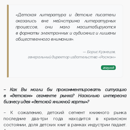
«Детская литература и детские писатели
оказались вне мейнстрима литературных
процессов, они мало масштабируются
в форматы электронных и аудиокниг и лишены
общественного внимания».
Борис Кузнецов,
генеральный директор издательства «Росмэн»
2025 год
– Как Вы могли бы прокомментировать ситуацию
в «детском» сегменте рынка? Насколько интересна
бизнесу идея «детской книжной карты»?
– К сожалению, детский сегмент книжного рынка
последние два-три года находится в кризисном
состоянии, доля детских книг в рамках индустрии падает.