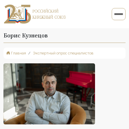
Борис Кузнецов
Главная
Экспертный опрос специалистов