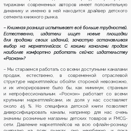
тиражами современных авторов имеет положительную
динамику и именно в ней находится драйвер детского
сегмента книжного рынка.
– Книжная розница испытывает всё больше трудностей.
Естественно, издатели ищут новые площадки
для продажи своих изданий, зачастую останавливая
выбор на маркетплейсах. С какими каналами продаж
наиболее комфортно работать сейчас издательству
«Росмэн»?
– Мы стараемся работать со всеми доступными каналами
продаж, естественно, в современной отраслевой
структуре маркетплейсы обойти стороной невозможно,
и их игнорирование было бы, как минимум, странным
и непрофессиональным. «Росмэн» работает со всеми
крупными маркетплейсами, их доля у нас составляет
около 45 %. Но специфика детской книги позволяет
диверсифицировать каналы, например для нас очень
значимы розничные магазины детских товаров и FMCG-
сети. Давление маркетплейсов на всю офлайн-розницу
очевидно на всех рынках, оно неизбежно, и пока