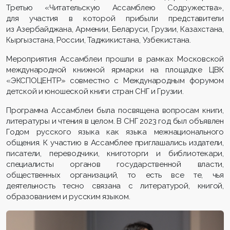
Третью «Читательскую Ассамблею Содружества»,
для участия в которой прибыли представители
из Азербайджана, Армении, Беларуси, Грузии, Казахстана,
Кыргызстана, России, Таджикистана, Узбекистана.
Мероприятия Ассамблеи прошли в рамках Московской
международной книжной ярмарки на площадке ЦВК
«ЭКСПОЦЕНТР» совместно с Международным форумом
детской и юношеской книги стран СНГ и Грузии.
Программа Ассамблеи была посвящена вопросам книги,
литературы и чтения в целом. В СНГ 2023 год был объявлен
Годом русского языка как языка межнационального
общения. К участию в Ассамблее приглашались издатели,
писатели, переводчики, книготорги и библиотекари,
специалисты органов государственной власти,
общественных организаций, то есть все те, чья
деятельность тесно связана с литературой, книгой,
образованием и русским языком.