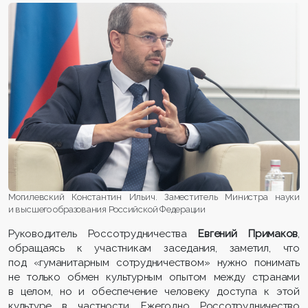
Могилевский Константин Ильич. Заместитель Министра науки
и высшего образования Российской Федерации
Руководитель Россотрудничества
Евгений Примаков
,
обращаясь к участникам заседания, заметил, что
под «гуманитарным сотрудничеством» нужно понимать
не только обмен культурным опытом между странами
в целом, но и обеспечение человеку доступа к этой
культуре в частности. Ежегодно Россотрудничество