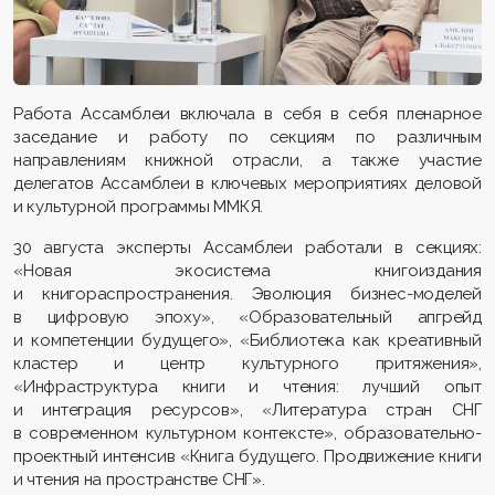
Работа Ассамблеи включала в себя в себя пленарное
заседание и работу по секциям по различным
направлениям книжной отрасли, а также участие
делегатов Ассамблеи в ключевых мероприятиях деловой
и культурной программы ММКЯ.
30 августа эксперты Ассамблеи работали в секциях:
«Новая экосистема книгоиздания
и книгораспространения. Эволюция бизнес-моделей
в цифровую эпоху», «Образовательный апгрейд
и компетенции будущего», «Библиотека как креативный
кластер и центр культурного притяжения»,
«Инфраструктура книги и чтения: лучший опыт
и интеграция ресурсов», «Литература стран СНГ
в современном культурном контексте», образовательно-
проектный интенсив «Книга будущего. Продвижение книги
и чтения на пространстве СНГ».