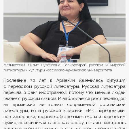
Меликсетян Лилит Суреновна. Завкафедрой русской и мировой
литературы и культуры Российско-Армянского университета
Последние 30 лет в Армении изменилась ситуация
с переводом русской литературы. Русская литература
перешла в ранг иностранной, потому что меньше людей
владеют русским языком. И наблюдается рост переводов
на армянский не только современной российской
литературы, но и русской классики. «Мы, переводчики,
по-сизифовски, творим собственные тексты и переводим
чужие, воспринимая слово как опору, пытаясь выстроить
мост через бездну, понять, разгадать себя и других, найти