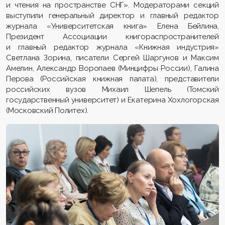
и чтения на пространстве СНГ». Модераторами секций
выступили генеральный директор и главный редактор
журнала «Университетская книга» Елена Бейлина,
Президент Ассоциации книгораспространителей
и главный редактор журнала «Книжная индустрия»
Светлана Зорина, писатели Сергей Шаргунов и Максим
Амелин, Александр Воропаев (Минцифры России), Галина
Перова (Российская книжная палата), представители
российских вузов Михаил Шепель (Томский
государственный университет) и Екатерина Хохлогорская
(Московский Политех).