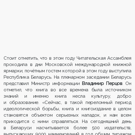
Стоит отметить, что в этом году Читательская Ассамблея
проходила в дни Московской международной книжной
ярмарки, почётным гостем которой в этом году выступила
Республика Беларусь. На пленарном заседании Беларусь
представил Министр информации
Владимир Перцов
. Он
отметил, что книга во все времена была источником
знаний и именно книга несла культуру, добро
и образование. «Сейчас, в такой переломный период
идеологической борьбы, книга и книгоиздание в целом
становятся объектом серьезных нападок, и нам всем
приходится с ними справляться. На сегодняшний день
в Беларуси насчитывается более 500 издательств,
выпускающих 9000 наименований в год общим тиражом