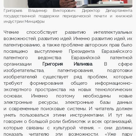
Григорьев Владимир Викторович. Директор Департамента
государственной поддержки периодической печати и книжной
индустрии Минцифры
Чтение способствует развитию интеллектуальных
возможностей, развитию идей. Именно развитию идей, их
патентированию, а также проблеме авторских прав было
посвящено выступление Президента Евразийского
патентного ведомства Евразийской патентной
организации
Григория Ивлиева
. В сфере
изобретательства, патентирования, подготовки
изобретателей существует ряд проблем, которые
требуют формирования общего информационно-
экспертного пространства на новых технологических
основах. Именно поэтому необходимы новые
электронные ресурсы, электронные базы данных
и современные поисковые системы. И читатель должен
уметь пользоваться этими инструментами. И тут мы
говорим о большой роли библиотек и всех организаций,
которые связаны с культурой чтения, – они должны
показать читателю эти возможности. «Уже пару