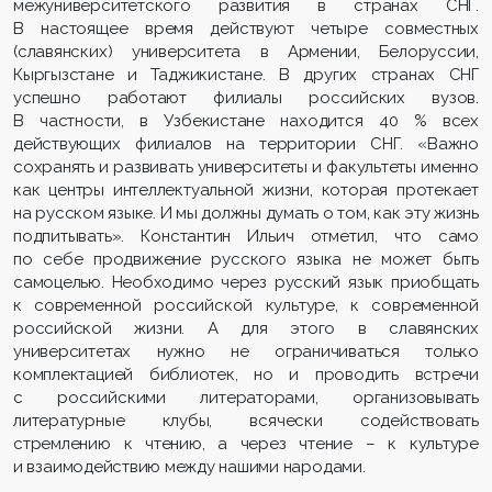
межуниверситетского развития в странах СНГ.
В настоящее время действуют четыре совместных
(славянских) университета в Армении, Белоруссии,
Кыргызстане и Таджикистане. В других странах СНГ
успешно работают филиалы российских вузов.
В частности, в Узбекистане находится 40 % всех
действующих филиалов на территории СНГ. «Важно
сохранять и развивать университеты и факультеты именно
как центры интеллектуальной жизни, которая протекает
на русском языке. И мы должны думать о том, как эту жизнь
подпитывать». Константин Ильич отметил, что само
по себе продвижение русского языка не может быть
самоцелью. Необходимо через русский язык приобщать
к современной российской культуре, к современной
российской жизни. А для этого в славянских
университетах нужно не ограничиваться только
комплектацией библиотек, но и проводить встречи
с российскими литераторами, организовывать
литературные клубы, всячески содействовать
стремлению к чтению, а через чтение – к культуре
и взаимодействию между нашими народами.