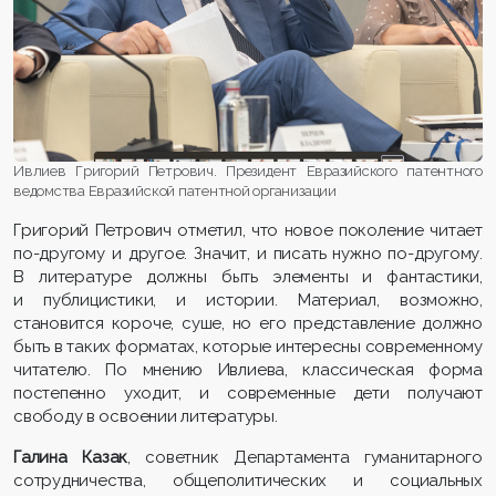
Ивлиев Григорий Петрович. Президент Евразийского патентного
ведомства Евразийской патентной организации
Григорий Петрович отметил, что новое поколение читает
по-другому и другое. Значит, и писать нужно по-другому.
В литературе должны быть элементы и фантастики,
и публицистики, и истории. Материал, возможно,
становится короче, суше, но его представление должно
быть в таких форматах, которые интересны современному
читателю. По мнению Ивлиева, классическая форма
постепенно уходит, и современные дети получают
свободу в освоении литературы.
Галина Казак
, советник Департамента гуманитарного
сотрудничества, общеполитических и социальных