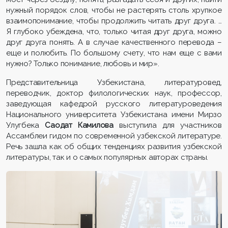
нужный порядок слов, чтобы не растерять столь хрупкое
взаимопонимание, чтобы продолжить читать друг друга. …
Я глубоко убеждена, что, только читая друг друга, можно
друг друга понять. А в случае качественного перевода –
еще и полюбить. По большому счету, что нам еще с вами
нужно? Только понимание, любовь и мир».
Представительница Узбекистана, литературовед,
переводчик, доктор филологических наук, профессор,
заведующая кафедрой русского литературоведения
Национального университета Узбекистана имени Мирзо
Улугбека
Саодат Камилова
выступила для участников
Ассамблеи гидом по современной узбекской литературе.
Речь зашла как об общих тенденциях развития узбекской
литературы, так и о самых популярных авторах страны.