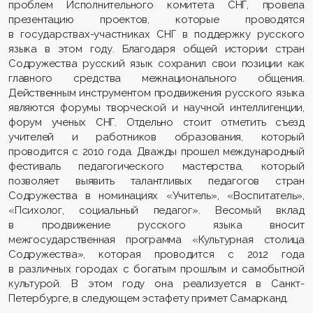
проблем Исполнительного комитета СНГ, провела
презентацию проектов, которые проводятся
в государствах-участниках СНГ в поддержку русского
языка в этом году. Благодаря общей истории стран
Содружества русский язык сохранил свои позиции как
главного средства межнационального общения.
Действенным инструментом продвижения русского языка
являются форумы творческой и научной интеллигенции,
форум ученых СНГ. Отдельно стоит отметить съезд
учителей и работников образования, который
проводится с 2010 года. Дважды прошел международный
фестиваль педагогического мастерства, который
позволяет выявить талантливых педагогов стран
Содружества в номинациях «Учитель», «Воспитатель»,
«Психолог, социальный педагог». Весомый вклад
в продвижение русского языка вносит
межгосударственная программа «Культурная столица
Содружества», которая проводится с 2012 года
в различных городах с богатым прошлым и самобытной
культурой. В этом году она реализуется в Санкт-
Петербурге, в следующем эстафету примет Самарканд.