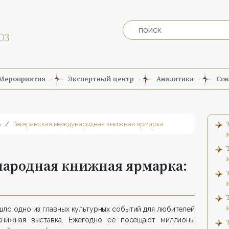
Мероприятия
Экспертный центр
Аналитика
Сов
ь
Тегеранская международная книжная ярмарка
народная книжная ярмарка:
ошло одно из главных культурных событий для любителей
книжная выставка. Ежегодно eё посещают миллионы