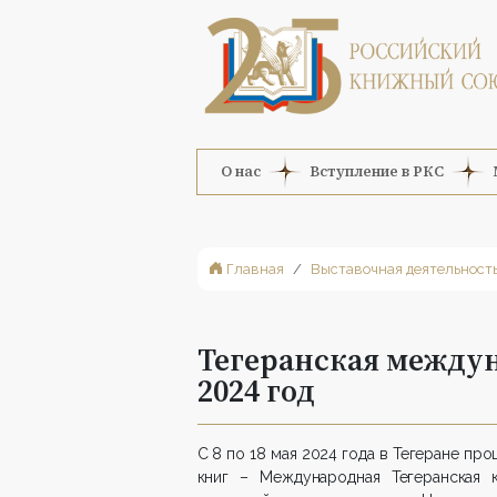
О нас
Вступление в РКС
Главная
Выставочная деятельност
Тегеранская между
2024 год
С 8 по 18 мая 2024 года в Тегеране пр
книг – Международная Тегеранская 