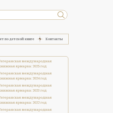
ет по детской книге
Контакты
Тегеранская международная
книжная ярмарка: 2025 год
Тегеранская международная
книжная ярмарка: 2024 год
Тегеранская международная
книжная ярмарка: 2023 год
Тегеранская международная
книжная ярмарка: 2022 год
Тегеранская международная