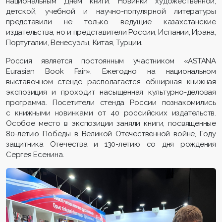
национальным Днём книги. Новинки художественной,
детской, учебной и научно-популярной литературы
представили не только ведущие казахстанские
издательства, но и представители России, Испании, Ирана,
Португалии, Венесуэлы, Китая, Турции.
Россия является постоянным участником «ASTANA
Eurasian Book Fair». Ежегодно на национальном
выставочном стенде располагается обширная книжная
экспозиция и проходит насыщенная культурно-деловая
программа. Посетители стенда России познакомились
с книжными новинками от 40 российских издательств.
Особое место в экспозиции заняли книги, посвященные
80-летию Победы в Великой Отечественной войне, Году
защитника Отечества и 130-летию со дня рождения
Сергея Есенина.