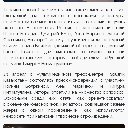
Традиционно любая книжная выставка является не только
площадкой для знакомства с новинками литературы,
но и местом, где можно встретиться с авторами, получить
автограф. В этом году Россию представили писатели
Платон Беседин, Дмитрий Емец, Анна Маркина, Алексей
Сальников, Виктор Слипенчук, пушкинист и литературный
критик Полина Бояркина, книжный обозреватель Дмитрий
Гасин. Также в дни выставки состоялись встречи
с казахстанским автором, победителем «Русской
премии» Тимуром Нигматуллиным.
23 апреля в мультимедийном пресс-центре «Sputnik
Казахстан» состоялась пресс-конференция с участием
Полины Бояркиной, Анны Маркиной и Тимура
Нигматуллина. Авторы ответили на множество вопросов.
Основными среди них стали: как ориентироваться
в океане книжных новинок, как авторы совмещают разные
жанры в одном произведении, как используются
нейросети при написании творческих произведений.