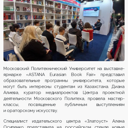
Московский Политехнический Университет на выставке-
ярмарке «ASTANA Eurasian Book Fair» представил
образовательные программы университета, которые
могут быть интересны студентам из Казахстана. Диана
Алиева, куратор медиапроектов Центра проектной
деятельности Московского Политеха, провела мастер-
классы, посвященные публичным выступлениям
и ораторскому искусству.
Специалист издательского центра «Златоуст» Алена
Осипенко представила на российском стенде новые