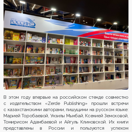
В этом году впервые на российском стенде совместно
с издательством «Zerde Publishing» прошли встречи
с казахстанскими авторами, пишущими на русском языке:
Марией Торобаевой, Унзилы Мынбай, Ксенией Земсковой,
Томирисом Адамбаевой и Айгуль Клиновской. Их книги
представлены в России и пользуются успехом