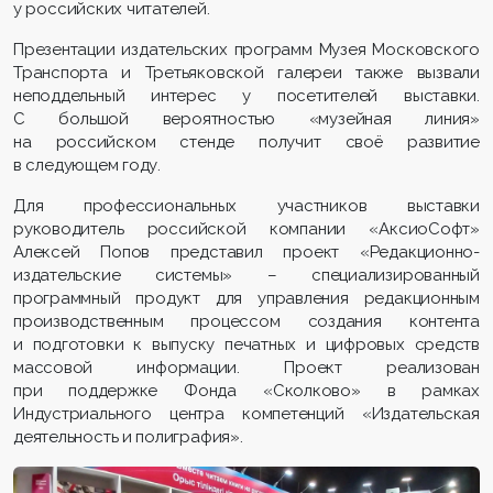
у российских читателей.
Презентации издательских программ Музея Московского
Транспорта и Третьяковской галереи также вызвали
неподдельный интерес у посетителей выставки.
С большой вероятностью «музейная линия»
на российском стенде получит своё развитие
в следующем году.
Для профессиональных участников выставки
руководитель российской компании «АксиоСофт»
Алексей Попов представил проект «Редакционно-
издательские системы» – специализированный
программный продукт для управления редакционным
производственным процессом создания контента
и подготовки к выпуску печатных и цифровых средств
массовой информации. Проект реализован
при поддержке Фонда «Сколково» в рамках
Индустриального центра компетенций «Издательская
деятельность и полиграфия».