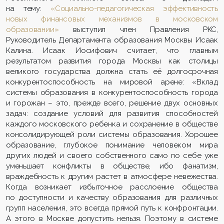
на тему:
«Социально-педагогическая эффективность
новых финансовых механизмов в московском
образовании»
выступил член Правления РКС,
Руководитель Департамента образования Москвы Исаак
Калина. Исаак Иосифович считает, что главным
результатом развития города Москвы как столицы
великого государства должна стать её долгосрочная
конкурентоспособность на мировой арене: «Вклад
системы образования в конкурентоспособность города
и горожан – это, прежде всего, решение двух основных
задач: создание условий для развития способностей
каждого московского ребенка и сохранение в обществе
консолидирующей роли системы образования. Хорошее
образование, глубокое понимание человеком мира
других людей и своего собственного само по себе уже
уменьшает конфликты в обществе, ибо фанатизм,
враждебность к другим растет в атмосфере невежества.
Когда возникает избыточное расслоение общества
по доступности и качеству образования для различных
групп населения, это всегда прямой путь к конфронтации.
А этого в Москве допустить нельзя. Поэтому в системе