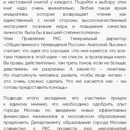
и настольной книгой у каждого. Подойти к выбору этих
книг надо очень внимательно. Любая такая яркая
инициатива, которая возвращает чтение как
единственный, с моей стороны, высококачественный
инструмент познания мира и повышения качества
личности, была бы в высшей степени полезна».
Член Правления РКС, Генеральный директор
«Общественного телевидения России» Анатолий Лысенко
считает, что идея это хорошая: «Но мне кажется, что все-
таки главное в этой идее – не список, а пропаганда книги.
Вы правы, действительно, там треть томов, если не больше,
девственны, не разрезаны. А какие-то – зачитаны.
Но подтолкнуть человека, развить, чтобы люди читали –
это очень сложно сделать. Что же касается нас – мы
готовы предоставить помощь».
Подводя итоги заседания, его участники пришли
к единому мнению, что необходимо одобрить опыт
города Москвы по введению новых эффективных
финансовых механизмов в московском образовании,
предложить Департаменту образования города Москвы
совместно с РКС провести ряд мероприятий