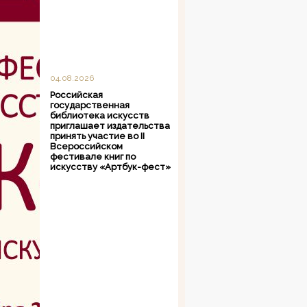
04.08.2026
Российская
государственная
библиотека искусств
приглашает издательства
принять участие во II
Всероссийском
фестивале книг по
искусству «Артбук-фест»