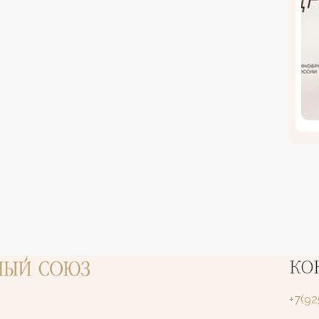
КО
+7(9