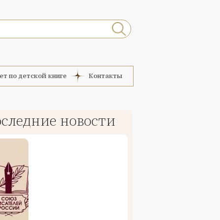
ет по детской книге
Контакты
следние новости