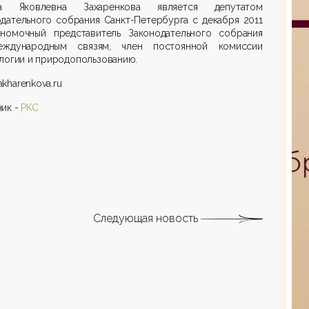
на Яковлевна Захаренкова является депутатом
дательного собрания Санкт-Петербурга с декабря 2011
лномочный представитель Законодательного собрания
ждународным связям, член постоянной комиссии
логии и природопользованию.
kharenkova.ru
ик -
РКС
Следующая новость