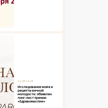
03.08.2026
Исследования мозга и
рецепты вечной
молодости: объявлен
лонг-лист премии
«Здравомыслие»