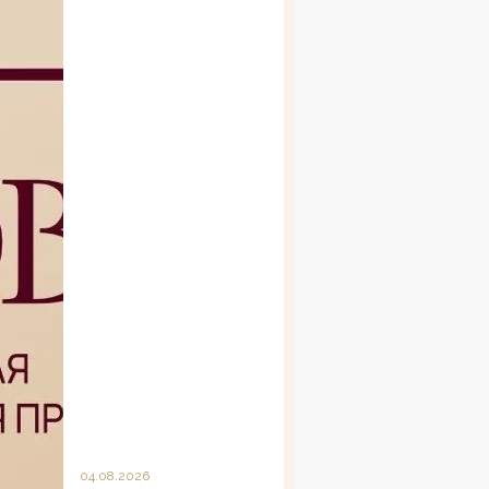
04.08.2026