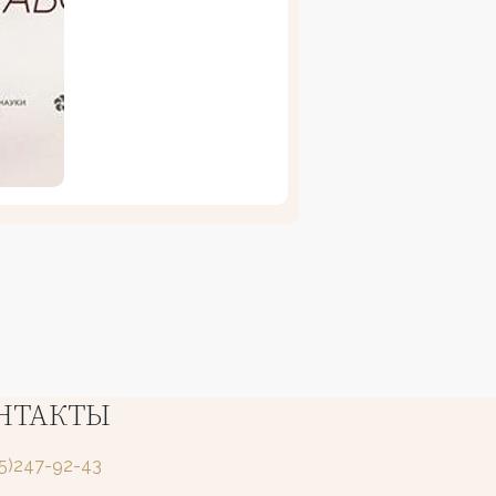
НТАКТЫ
25)247-92-43