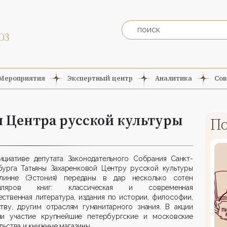
Мероприятия
Экспертный центр
Аналитика
Сов
я Центра русской культуры
По
ициативе депутата Законодательного Собрания Санкт-
бурга Татьяны Захаренковой Центру русской культуры
линне (Эстония) переданы в дар несколько сотен
мпляров книг: классическая и современная
ственная литература, издания по истории, философии,
ству, другим отраслям гуманитарного знания. В акции
ли участие крупнейшие петербургские и московские
льства и книжные магазины.