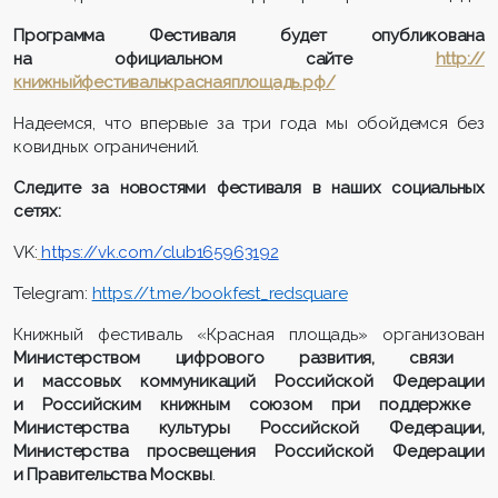
Программа Фестиваля будет опубликована
на официальном сайте
http://
книжныйфестивалькраснаяплощадь.рф/
Надеемся, что впервые за три года мы обойдемся без
ковидных ограничений.
Следите за новостями
ф
естиваля в наших социальных
сетях:
VK:
https://vk.com/club165963192
Telegram:
https://t.me/bookfest_redsquare
Книжный фестиваль «Красная площадь» организован
Министерством цифрового развития,
связи
и массовых коммуникаций Российской Федерации
и Российским книжным союзом при поддержке
Министерства культуры Российской Федерации,
Министерства просвещения Российской Федерации
и Правительства Москвы
.