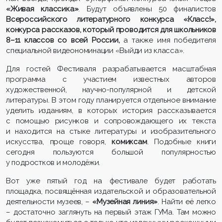
«Живая классика»
. Будут объявлены 50 финалистов
Всероссийского литературного конкурса «Класс!»,
конкурса рассказов, который проводится для школьников
8–11 классов со всей России,
а также имя победителя
специальной видеономинации «Выйди из класса».
Для гостей Фестиваля разрабатывается масштабная
программа с участием известных авторов
художественной, научно-популярной и детской
литературы. В этом году планируется отдельное внимание
уделить изданиям, в которых история рассказывается
с помощью рисунков и сопровождающего их текста
и находится на стыке литературы и изобразительного
искусства, проще говоря,
комиксам
. Подобные книги
сегодня пользуются большой популярностью
у подростков и молодёжи.
Вот уже пятый год на фестивале будет работать
площадка, посвящённая издательской и образовательной
деятельности музеев, –
«Музейная линия»
. Найти её легко
– достаточно заглянуть на первый этаж ГУМа. Там можно