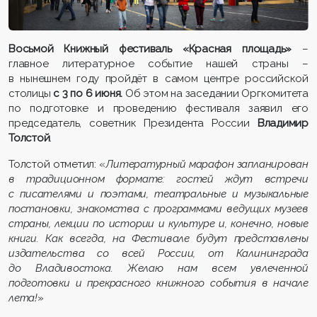
Восьмой Книжный фестиваль «Красная площадь»
–
главное литературное событие нашей страны –
в нынешнем году пройдёт в самом центре российской
столицы
с 3 по 6
июня.
Об этом на заседании Оргкомитета
по подготовке и проведению фестиваля заявил его
председатель, советник Президента России
Владимир
Толстой
.
Толстой отметил: «
Литературный марафон запланирован
в традиционном формате: гостей ждут встречи
с писателями и поэтами, театральные и музыкальные
постановки, знакомства с программами ведущих м
узеев
страны, лекции по истории и культуре и, конечно, новые
книги. Как всегда, на Фестивале будут представлены
издательства со всей России, от Калининграда
до Владивостока. Желаю нам всем увлеченной
подготовки и прекрасного книжного события в начале
лета!
»