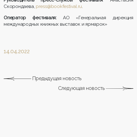
Скорондаева,
press@bookfestival.ru
.
Оператор
ф
естиваля:
АО «Генеральная дирекция
международных книжных выставок и ярмарок»
14.04.2022
Предыдущая новость
Следующая новость