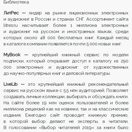
Библиотека.
ЛитРес —
лидер на рынке лицензионных электронных
и аудиокниг в России и странах СНГ. Ассортимент сайта
litres.ru насчитывает более 1 миллиона электронных
и аудиокниг на русском и иностранных языках, среди
которых около 48 000 бесплатных книг. Каждый месяц
в каталоге компании появляется почти 5 000 новых книг.
MyBook —
крупнейший книжный сервис по модели
подписки, который открывает доступ к каталогу из 290
000 электронных и аудиокниг: от художественных
до научно-популярных книг и деловой литературы.
LiveLib —
это крупнейший книжный рекомендательный
сервис на русском языке с 5,5 млн аудиторией. Позволяет
создавать личные коллекции, выбирать и обсуждать книги.
На сайте более 19 млн оценок пользователей и более
миллиона рецензий как на новинки, так и на классические
издания. Ежегодно сайт проводит книжную премию,
в которой выбор делают не эксперты, а читатели.
В голосовании «Выбор читателей 2019» за книги было