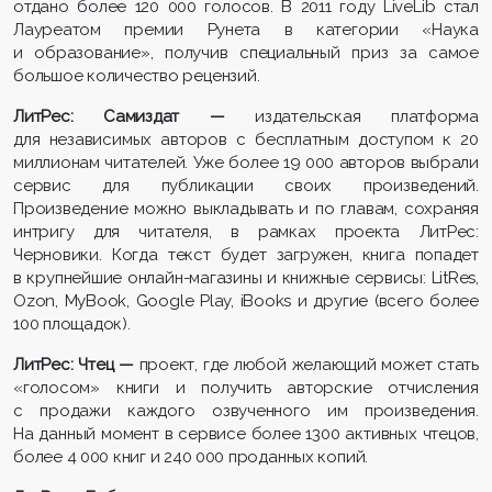
отдано более 120 000 голосов. В 2011 году LiveLib стал
Лауреатом премии Рунета в категории «Наука
и образование», получив специальный приз за самое
большое количество рецензий.
ЛитРес: Самиздат —
издательская платформа
для независимых авторов с бесплатным доступом к 20
миллионам читателей. Уже более 19 000 авторов выбрали
сервис для публикации своих произведений.
Произведение можно выкладывать и по главам, сохраняя
интригу для читателя, в рамках проекта ЛитРес:
Черновики. Когда текст будет загружен, книга попадет
в крупнейшие онлайн-магазины и книжные сервисы: LitRes,
Ozon, MyBook, Google Play, iBooks и другие (всего более
100 площадок).
ЛитРес: Чтец —
проект, где любой желающий может стать
«голосом» книги и получить авторские отчисления
с продажи каждого озвученного им произведения.
На данный момент в сервисе более 1300 активных чтецов,
более 4 000 книг и 240 000 проданных копий.