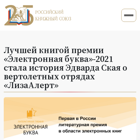
Лучшей книгой премии
«Электронная буква»-2021
стала история Эдварда Ская о
вертолетных отрядах
«ЛизаАлерт»