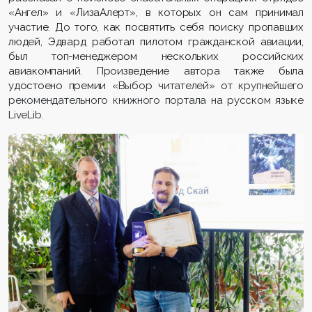
«Ангел» и «
ЛизаАлерт
», в которых
он сам
принимал
участие.
До того, как посвятить себя поиску пропавших
людей, Эдвард работал
пилотом гражданской авиации,
был топ-менеджером нескольких российских
авиакомпаний.
Произведение
автор
а также была
удостоено
премии
«Выбор читателей» от крупнейшего
рекомендательного книжного портала на русском языке
LiveLib.