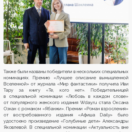
Также были названы победители в нескольких специальных
номинациях.
Премию «Лучшее описание вымышленной
Вселенной» от журнала «Мир фантастики» получила Иви
Тару за книгу «Те, кого нет». Победительницей
в специальной номинации «Любовь в каждом слове»
от популярного женского издания Wday.ru стала Оксана
Озкан с романом «Ябанжи». Премии «Роман взросления»
от востребованного издания «Афиша Daily» было
удостоено произведение «Голубиные дети» Александры
Яковлевой. В специальной номинации «Актуальность вне