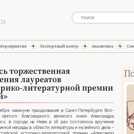
Мероприятия
Экспертный центр
Аналитика
Сов
ась торжественная
По
ения лауреатов
орико-литературной премии
й»
ября, накануне празднования в Санкт-Петербурге 800-
 святого благоверного великого князя Александра
ого, в городе на Неве в 16 раз состоялось вручение
жной награды в области литературы и музейного дела –
ссийской историко-литературной премии «Александр