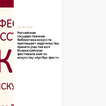
04.08.2026
Российская
государственная
библиотека искусств
приглашает издательства
принять участие во II
Всероссийском
фестивале книг по
искусству «Артбук-фест»