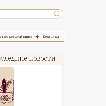
ет по детской книге
Контакты
следние новости