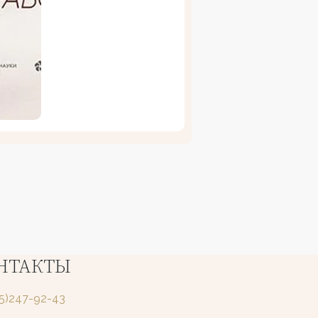
НТАКТЫ
25)247-92-43