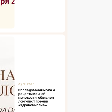
03.08.2026
Исследования мозга и
рецепты вечной
молодости: объявлен
лонг-лист премии
«Здравомыслие»