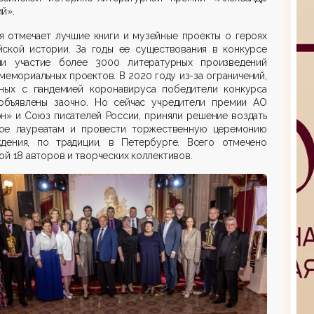
й».
я отмечает лучшие книги и музейные проекты о героях
йской истории. За годы ее существования в конкурсе
ли участие более 3000 литературных произведений
мемориальных проектов. В 2020 году из-за ограничений,
нных с пандемией коронавируса победители конкурса
объявлены заочно. Но сейчас учредители премии АО
н» и Союз писателей России, приняли решение воздать
ое лауреатам и провести торжественную церемонию
ждения, по традиции, в Петербурге. Всего отмечено
ой 18 авторов и творческих коллективов.