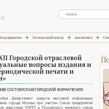
Мероприятия
Экспертный центр
Аналитика
Сов
XII Городской отраслевой
По
уальные вопросы издания и
ериодической печати и
и»
КВЕ СОСТОЯЛСЯ XXII ГОРОДСКОЙ ФОРУМ ПЕЧАТИ
ября Департамент средств массовой информации
ламы города Москвы при участии Союза предприятий
ной индустрии (ГИПП) и Российского книжного союза