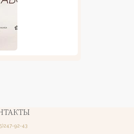
НТАКТЫ
25)247-92-43