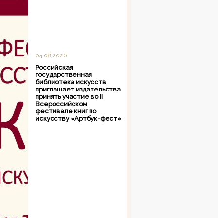
04.08.2026
Российская
государственная
библиотека искусств
приглашает издательства
принять участие во II
Всероссийском
фестивале книг по
искусству «Артбук-фест»