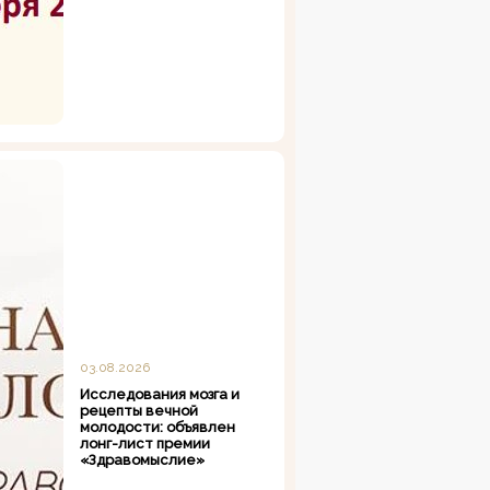
03.08.2026
Исследования мозга и
рецепты вечной
молодости: объявлен
лонг-лист премии
«Здравомыслие»