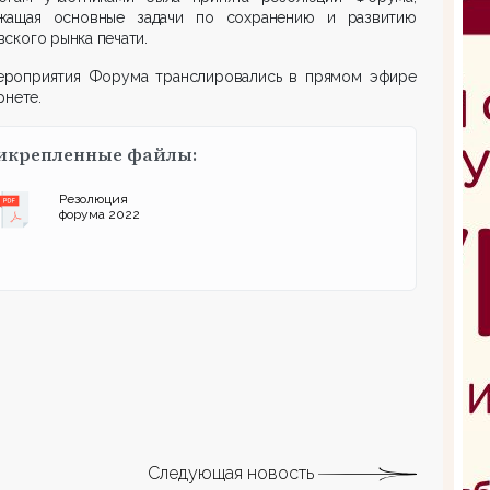
жащая основные задачи по сохранению и развитию
ского рынка печати.
ероприятия Форума транслировались в прямом эфире
рнете.
икрепленные файлы:
Резолюция
форума 2022
Следующая новость