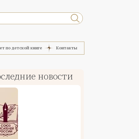
ет по детской книге
Контакты
следние новости