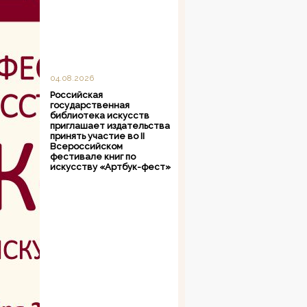
04.08.2026
Российская
государственная
библиотека искусств
приглашает издательства
принять участие во II
Всероссийском
фестивале книг по
искусству «Артбук-фест»