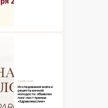
03.08.2026
Исследования мозга и
рецепты вечной
молодости: объявлен
лонг-лист премии
«Здравомыслие»