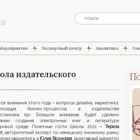
Мероприятия
Экспертный центр
Аналитика
Сов
ола издательского
По
се внимания этого года – вопросы дизайна, маркетинга,
матизация бизнес-процессов в издательстве
становка kpi. Большое внимание будет уделено
емам создания электронных книг и литературе
ровой среде. Почетные гости Школы 2021
– Тереза
т,
авторитетный эксперт по немецкому книжному рынку
осам маркетинга и
Юлия Вронская,
креативный директор