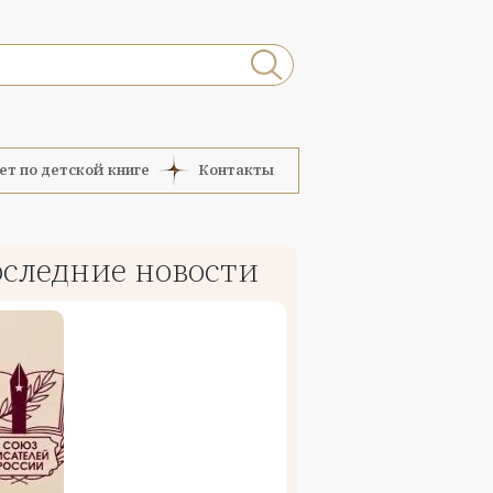
ет по детской книге
Контакты
следние новости