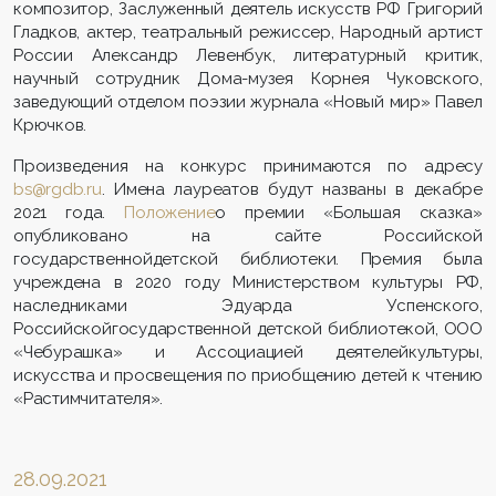
композитор, Заслуженный деятель искусств РФ Григорий
Гладков, актер, театральный режиссер, Народный артист
России Александр Левенбук, литературный критик,
научный сотрудник Дома-музея Корнея Чуковского,
заведующий отделом поэзии журнала «Новый мир» Павел
Крючков.
Произведения на конкурс принимаются по адресу
bs@rgdb.ru
. Имена лауреатов будут названы в декабре
2021 года.
Положение
о премии «Большая сказка»
опубликовано на сайте Российской
государственнойдетской библиотеки. Премия была
учреждена в 2020 году Министерством культуры РФ,
наследниками Эдуарда Успенского,
Российскойгосударственной детской библиотекой, ООО
«Чебурашка» и Ассоциацией деятелейкультуры,
искусства и просвещения по приобщению детей к чтению
«Растимчитателя».
28.09.2021