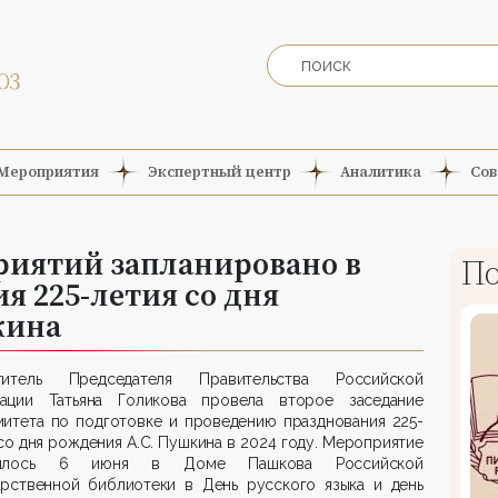
Мероприятия
Экспертный центр
Аналитика
Сов
риятий запланировано в
По
я 225-летия со дня
кина
титель Председателя Правительства Российской
ации Татьяна Голикова провела второе заседание
митета по подготовке и проведению празднования 225-
со дня рождения А.С. Пушкина в 2024 году. Мероприятие
оялось 6 июня в Доме Пашкова Российской
арственной библиотеки в День русского языка и день