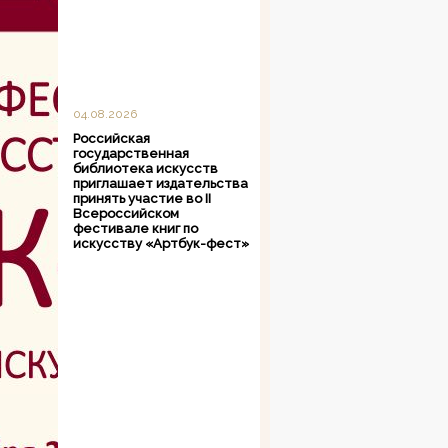
04.08.2026
Российская
государственная
библиотека искусств
приглашает издательства
принять участие во II
Всероссийском
фестивале книг по
искусству «Артбук-фест»