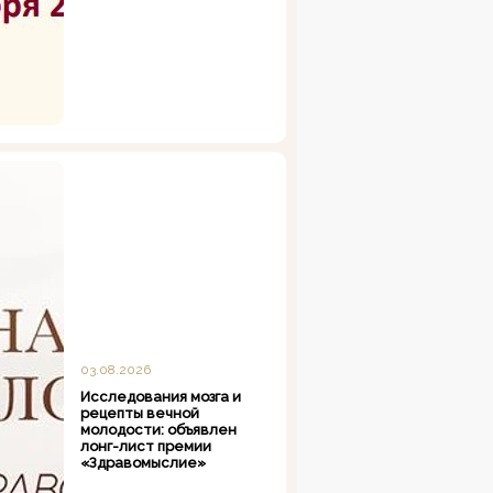
03.08.2026
Исследования мозга и
рецепты вечной
молодости: объявлен
лонг-лист премии
«Здравомыслие»