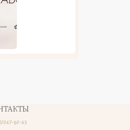
НТАКТЫ
25)247-92-43