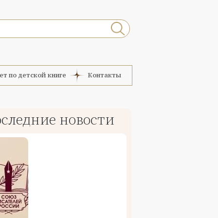
ет по детской книге
Контакты
следние новости