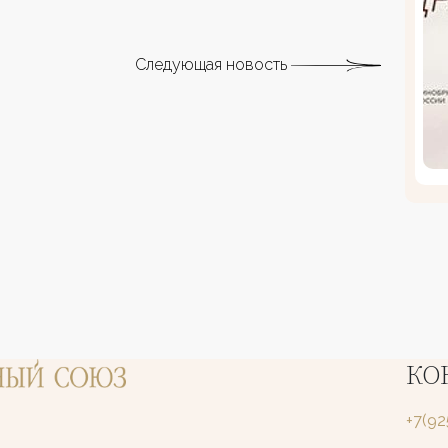
Следующая новость
КО
+7(9