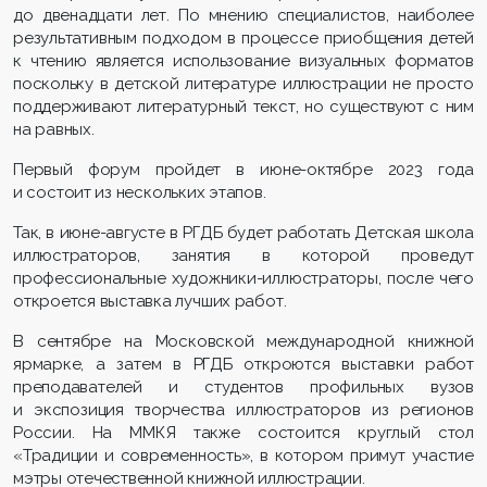
до двенадцати лет. По мнению специалистов, наиболее
результативным подходом в процессе приобщения детей
к чтению является использование визуальных форматов
поскольку в детской литературе иллюстрации не просто
поддерживают литературный текст, но существуют с ним
на равных.
Первый форум пройдет в июне-октябре 2023 года
и состоит из нескольких этапов.
Так, в июне-августе в РГДБ будет работать Детская школа
иллюстраторов, занятия в которой проведут
профессиональные художники-иллюстраторы, после чего
откроется выставка лучших работ.
В сентябре на Московской международной книжной
ярмарке, а затем в РГДБ откроются выставки работ
преподавателей и студентов профильных вузов
и экспозиция творчества иллюстраторов из регионов
России. На ММКЯ также состоится круглый стол
«Традиции и современность», в котором примут участие
мэтры отечественной книжной иллюстрации.