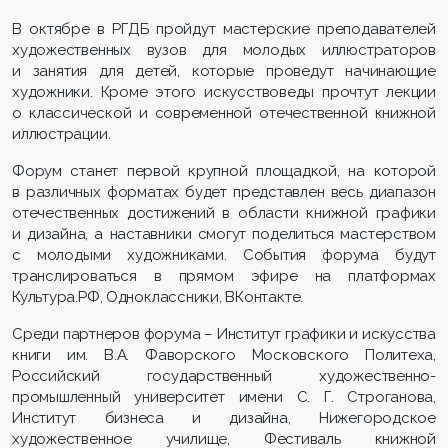
В октябре в РГДБ пройдут мастерские преподавателей
художественных вузов для молодых иллюстраторов
и занятия для детей, которые проведут начинающие
художники. Кроме этого искусствоведы прочтут лекции
о классической и современной отечественной книжной
иллюстрации.
Форум станет первой крупной площадкой, на которой
в различных форматах будет представлен весь диапазон
отечественных достижений в области книжной графики
и дизайна, а наставники смогут поделиться мастерством
с молодыми художниками. События форума будут
транслироваться в прямом эфире на платформах
Культура.РФ, Одноклассники, ВКонтакте.
Среди партнеров форума – Институт графики и искусства
книги им. В.А. Фаворского Московского Политеха,
Российский государственный художественно-
промышленный университет имени С. Г. Строганова,
Институт бизнеса и дизайна, Нижегородское
художественное училище, Фестиваль книжной