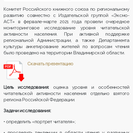
Комитет Российского книжного союза по региональному
развитию совместно с Издательской группой «Эксмо-
АСТ» в фервале-марте 2021 года провели очередное
мониторинговое исследование уровня читательской
активности населения. При активной поддержке
региональной Администрации, а также Департамента
культуры анкетирование жителей по вопросам чтения
было проведено на территории Владимирской области.
Скачать презентац
ию
Цель исследования:
оценка уровня и особенностей
читательской активности населения отдельно взятого
региона Российской Федерации.
Задачи исследования:
• определить «портрет читателя»;
• проследить тенденции в области чтения у различных