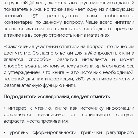
в группе 18-30 лет. Для остальных групп участников данный
показатель ниже, но тоже занимает одну из лидирующих
позиций. 15% респондентов дали собственные
комментарии по данному вопросу. Чаще всего читатели
вновь ссылаются не недостаток свободного времени,
а также на высокую стоимость книг в магазинах.
В заключение участники ответили на вопрос, что лично им
дает чтение. Согласно ответам, для 35% опрошенных книга
является способом развития интеллекта и может
способствовать личному успеху в жизни, 35 % согласилось
с утверждением, что книга – это источник необходимой,
полезной для них информации, 26% участников отметили
развлекательную функцию книги.
Подводя итоги исследования, следует отметить:
• интерес к чтению, книге как источнику информации
сохраняется независимо от социального статуса,
возраста, места проживания;
• уровень сформированности привычки регулярного