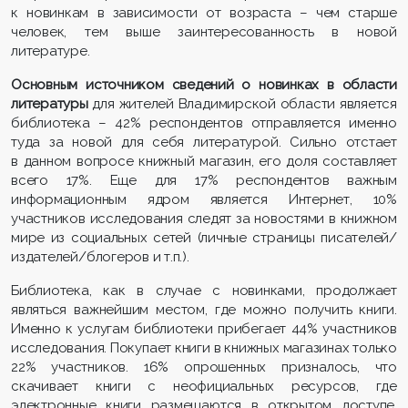
к новинкам в зависимости от возраста – чем старше
человек, тем выше заинтересованность в новой
литературе.
Основным источником сведений о новинках в области
литературы
для жителей Владимирской области является
библиотека – 42% респондентов отправляется именно
туда за новой для себя литературой. Сильно отстает
в данном вопросе книжный магазин, его доля составляет
всего 17%. Еще для 17% респондентов важным
информационным ядром является Интернет, 10%
участников исследования следят за новостями в книжном
мире из социальных сетей (личные страницы писателей/
издателей/блогеров и т.п.).
Библиотека, как в случае с новинками, продолжает
являться важнейшим местом, где можно получить книги.
Именно к услугам библиотеки прибегает 44% участников
исследования. Покупает книги в книжных магазинах только
22% участников. 16% опрошенных призналось, что
скачивает книги с неофициальных ресурсов, где
электронные книги размещаются в открытом доступе.