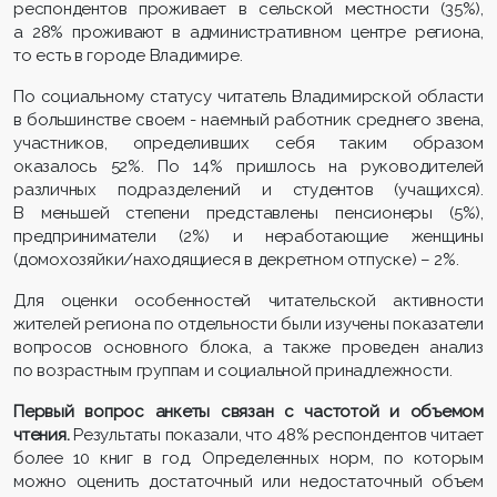
респондентов проживает в сельской местности (35%),
а 28% проживают в административном центре региона,
то есть в городе Владимире.
По социальному статусу читатель Владимирской области
в большинстве своем - наемный работник среднего звена,
участников, определивших себя таким образом
оказалось 52%. По 14% пришлось на руководителей
различных подразделений и студентов (учащихся).
В меньшей степени представлены пенсионеры (5%),
предприниматели (2%) и неработающие женщины
(домохозяйки/находящиеся в декретном отпуске) – 2%.
Для оценки особенностей читательской активности
жителей региона по отдельности были изучены показатели
вопросов основного блока, а также проведен анализ
по возрастным группам и социальной принадлежности.
Первый вопрос анкеты связан с частотой и объемом
чтения.
Результаты показали, что 48% респондентов читает
более 10 книг в год. Определенных норм, по которым
можно оценить достаточный или недостаточный объем