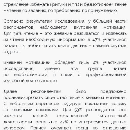
стремление избежать критики и т.п.) и безмотивное чтение
– чтение по заданию, по требованию, по принуждению.
Согласно результатам исследования, у бОльшей части
респондентов наблюдается внутренняя мотивация.
Для 38% чтение – это желание развиваться и извлекать
из чтения необходимую информацию, а 47% участников
читает, т.к. любит читать, книга для них – важный спутник
отдыха.
Внешней мотивацией обладает лишь 4% участников
исследования, именно эта группа читает
по необходимости, в связи с профессиональной
и учебной деятельностью.
Далее респондентам было предложено
проанализировать свое отношение к книжным новинкам.
С небольшим перевесом лидирует показатель «слежу
за книжными новинками. Для 53% респондентов это
является важной составляющей читательской
деятельности, остальные 47% не интересуются данным
вопросом. Причем очевиден тренд по отношению