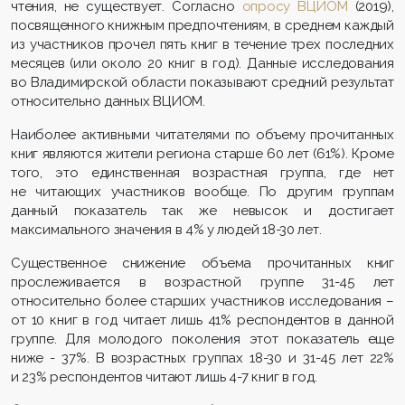
чтения, не существует. Согласно
опросу ВЦИОМ
(2019),
посвященного книжным предпочтениям, в среднем каждый
из участников прочел пять книг в течение трех последних
месяцев (или около 20 книг в год). Данные исследования
во Владимирской области показывают средний результат
относительно данных ВЦИОМ.
Наиболее активными читателями по объему прочитанных
книг являются жители региона старше 60 лет (61%). Кроме
того, это единственная возрастная группа, где нет
не читающих участников вообще. По другим группам
данный показатель так же невысок и достигает
максимального значения в 4% у людей 18-30 лет.
Существенное снижение объема прочитанных книг
прослеживается в возрастной группе 31-45 лет
относительно более старших участников исследования –
от 10 книг в год читает лишь 41% респондентов в данной
группе. Для молодого поколения этот показатель еще
ниже - 37%. В возрастных группах 18-30 и 31-45 лет 22%
и 23% респондентов читают лишь 4-7 книг в год.