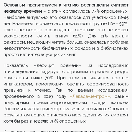
Основным препятствием к чтению респонденты считают
нехватку времени
– с этим согласилось 77% опрошенных.
Наиболее актуально это оказалось для участников 18-45
лет. Наименее выражен этот показатель в группе 60+ - 59%.
Также некоторые респонденты отметили, что не имеют
возможности купить книгу» (11%). Для 11% важным
фактором, мешающим читать больше, оказалась проблема
недостаточности библиотечных фондов и в библиотеках
просто нет интересующих их книг.
Показатель «дефицит времени» из исследования
в исследование лидирует с огромным отрывом и редко
опускается ниже 70%. При этом он является важным
индикатором, помогающим оценить сформированность
привычки к чтению. Так, по данным исследования,
проведенного в 2019 году
«Левада-центром»
, самым
популярным времяпрепровождением среди жителей
России является присмотр фильмов и сериалов. Согласно
результатам социологического исследования, их смотрят
хотя бы раз в неделю 79% опрошенных.