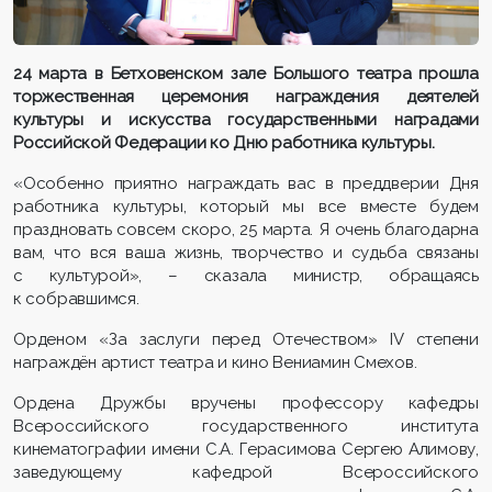
24 марта в Бетховенском зале Большого театра прошла
торжественная церемония награждения деятелей
культуры и искусства государственными наградами
Российской Федерации ко Дню работника культуры.
«Особенно приятно награждать вас в преддверии Дня
работника культуры, который мы все вместе будем
праздновать совсем скоро, 25 марта. Я очень благодарна
вам, что вся ваша жизнь, творчество и судьба связаны
с культурой», – сказала министр, обращаясь
к собравшимся.
Орденом «За заслуги перед Отечеством» IV степени
награждён артист театра и кино Вениамин Смехов.
Ордена Дружбы вручены профессору кафедры
Всероссийского государственного института
кинематографии имени С.А. Герасимова Сергею Алимову,
заведующему кафедрой Всероссийского