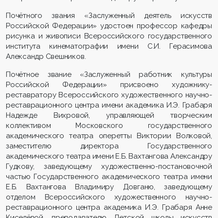
Почётного звания «Заслуженный деятель искусств
Российской Федерации» удостоен профессор кафедры
рисунка и живописи Всероссийского государственного
института кинематографии имени С.И. Герасимова
Александр Свешников.
Почётное звание «Заслуженный работник культуры
Российской Федерации» присвоено художнику-
реставратору Всероссийского художественного научно-
реставрационного центра имени академика И.Э. Грабаря
Надежде Вихровой, управляющей творческим
коллективом Московского государственного
академического театра оперетты Виктории Волковой,
заместителю директора Государственного
академического театра имени Е.Б. Вахтангова Александру
Гудкову, заведующему художественно-постановочной
частью Государственного академического театра имени
Е.Б. Вахтангова Владимиру Довганю, заведующему
отделом Всероссийского художественного научно-
реставрационного центра академика И.Э. Грабаря Анне
Киселёвой, преподавателю Детской школы искусств