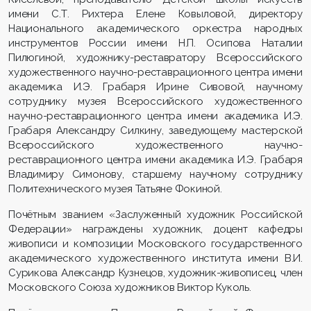
имени С.Т. Рихтера Елене Ковыловой, директору
Национального академического оркестра народных
инструментов России имени Н.П. Осипова Наталии
Пилюгиной, художнику-реставратору Всероссийского
художественного научно-реставрационного центра имени
академика И.Э. Грабаря Ирине Сивовой, научному
сотруднику музея Всероссийского художественного
научно-реставрационного центра имени академика И.Э.
Грабаря Александру Силкину, заведующему мастерской
Всероссийского художественного научно-
реставрационного центра имени академика И.Э. Грабаря
Владимиру Симонову, старшему научному сотруднику
Политехнического музея Татьяне Фокиной.
Почётным званием «Заслуженный художник Российской
Федерации» награждены художник, доцент кафедры
живописи и композиции Московского государственного
академического художественного института имени В.И.
Сурикова Александр Кузнецов, художник-живописец, член
Московского Союза художников Виктор Куколь.