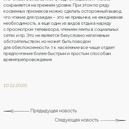
сохраняется на прежнем уровне. При этом по ряду
косвенных признаков можно сделать осторожный вывод,
что чтение для граждан – это не привычка, не ежедневная
необходимость, а еще один из видов отдыха наряду
с просмотром телевизора, чтением ленты в социальных
сетях и пр. Это не является безусловно негативным
обстоятельством, но может быть поводом
для обеспокоенности, т.к. население все чаще отдает
предпочтение более быстрым и простым способам
времяпрепровождения.
10.12.2020
Предыдущая новость
Следующая новость