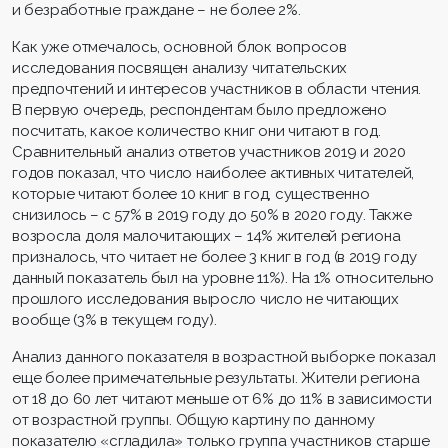
и безработные граждане – не более 2%.
Как уже отмечалось, основной блок вопросов
исследования посвящен анализу читательских
предпочтений и интересов участников в области чтения.
В первую очередь, респондентам было предложено
посчитать, какое количество книг они читают в год.
Сравнительный анализ ответов участников 2019 и 2020
годов показал, что число наиболее активных читателей,
которые читают более 10 книг в год, существенно
снизилось – с 57% в 2019 году до 50% в 2020 году. Также
возросла доля малочитающих – 14% жителей региона
призналось, что читает не более 3 книг в год (в 2019 году
данный показатель был на уровне 11%). На 1% относительно
прошлого исследования выросло число не читающих
вообще (3% в текущем году).
Анализ данного показателя в возрастной выборке показал
еще более примечательные результаты. Жители региона
от 18 до 60 лет читают меньше от 6% до 11% в зависимости
от возрастной группы. Общую картину по данному
показателю «сгладила» только группа участников старше