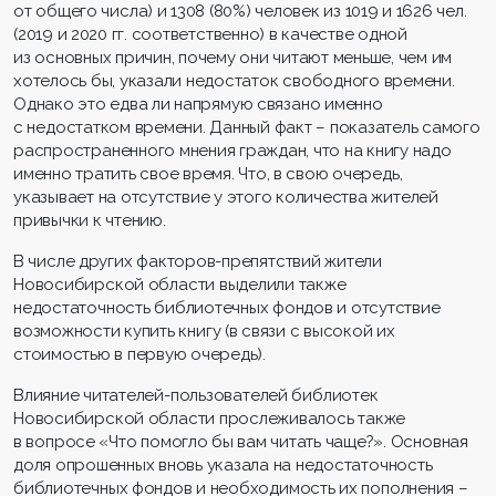
от общего числа) и 1308 (80%) человек из 1019 и 1626 чел.
(2019 и 2020 гг. соответственно) в качестве одной
из основных причин, почему они читают меньше, чем им
хотелось бы, указали недостаток свободного времени.
Однако это едва ли напрямую связано именно
с недостатком времени. Данный факт – показатель самого
распространенного мнения граждан, что на книгу надо
именно тратить свое время. Что, в свою очередь,
указывает на отсутствие у этого количества жителей
привычки к чтению.
В числе других факторов-препятствий жители
Новосибирской области выделили также
недостаточность библиотечных фондов и отсутствие
возможности купить книгу (в связи с высокой их
стоимостью в первую очередь).
Влияние читателей-пользователей библиотек
Новосибирской области прослеживалось также
в вопросе «Что помогло бы вам читать чаще?». Основная
доля опрошенных вновь указала на недостаточность
библиотечных фондов и необходимость их пополнения –