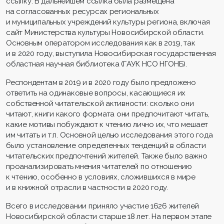
ссылку. В дальнейшем ссылка была размещена
на согласованных ресурсах региональных
и муниципальных учреждений культуры региона, включая
сайт Министерства культуры Новосибирской области.
Основным оператором исследования как в 2019, так
и в 2020 году, выступила Новосибирская государственная
областная научная библиотека (ГАУК НСО НГОНБ).
Респондентам в 2019 и в 2020 году было предложено
ответить на одинаковые вопросы, касающиеся их
собственной читательской активности: сколько они
читают, книги какого формата они предпочитают читать,
какие мотивы побуждают к чтению лично их, что мешает
им читать и т.п. Основной целью исследования этого года
было установление определенных тенденций в области
читательских предпочтений жителей. Также было важно
проанализировать мнения читателей по отношению
к чтению, особенно в условиях, сложившихся в мире
и в книжной отрасли в частности в 2020 году.
Всего в исследовании приняло участие 1626 жителей
Новосибирской области старше 18 лет. На первом этапе