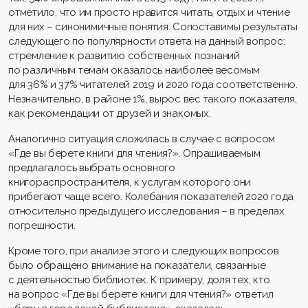
отметило, что им просто нравится читать, отдых и чтение
для них – синонимичные понятия. Сопоставимы результаты
следующего по популярности ответа на данный вопрос:
стремление к развитию собственных познаний
по различным темам оказалось наиболее весомым
для 36% и 37% читателей 2019 и 2020 года соответственно.
Незначительно, в районе 1%, вырос вес такого показателя,
как рекомендации от друзей и знакомых.
Аналогично ситуация сложилась в случае с вопросом
«Где вы берете книги для чтения?». Опрашиваемым
предлагалось выбрать основного
книгораспространителя, к услугам которого они
прибегают чаще всего. Колебания показателей 2020 года
относительно предыдущего исследования – в пределах
погрешности.
Кроме того, при анализе этого и следующих вопросов
было обращено внимание на показатели, связанные
с деятельностью библиотек. К примеру, доля тех, кто
на вопрос «Где вы берете книги для чтения?» ответил