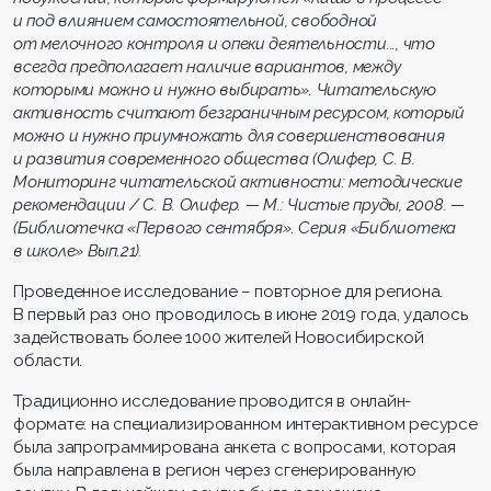
и под влиянием самостоятельной, свободной
от мелочного контроля и опеки деятельности..., что
всегда предполагает наличие вариантов, между
которыми можно и нужно выбирать». Читательскую
активность считают безграничным ресурсом, который
можно и нужно приумножать для совершенствования
и развития современного общества (Олифер, С. В.
Мониторинг читательской активности: методические
рекомендации / С. В. Олифер. — М.: Чистые пруды, 2008. —
(Библиотечка «Первого сентября». Серия «Библиотека
в школе» Вып.21).
Проведенное исследование – повторное для региона.
В первый раз оно проводилось в июне 2019 года, удалось
задействовать более 1000 жителей Новосибирской
области.
Традиционно исследование проводится в онлайн-
формате: на специализированном интерактивном ресурсе
была запрограммирована анкета с вопросами, которая
была направлена в регион через сгенерированную