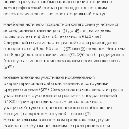
анализа результатов было важно оценить социально-
демографический состав респондентов по таким
показателям, как пол, возраст, социальный статус.
Наиболее активной возрастной категорией участников
исследования стали лица от 31 до 45 лет, на их долю
пришлось почти 41% от общего числа (640 чел.).
Следующей по активности группой стали респонденты
в возрасте от 46 до 60 лет – 35% или 551 человек. Читатели
от 18 до 30 лет составили лишь 17% (270 чел.). Традиционно
большую активность в исследовании проявили женщины
(91%).
Больше половины участников исследования
охарактеризовали себя как «наемные сотрудники
среднего звена» (51%). Следующая по численности группа
участников – руководители различных подразделений
(12,8%). Примерно одинаковым оказалось число
учащихся/студентов, пенсионеров и неработающих
женщин (в декретном отпуске) – около 5%.
Незначительным количеством представлены другие
социальные группы: независимые предприниматели