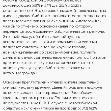
«беру в городской библиотеке» оказалась
доминирующей (46% и 43% для 2019 и 2020 гг.
соответственно). Это связано с высокой вовлеченностью
в исследование библиотек региона и, соответственно, их
посетителей, т.е. так или иначе активных читателей. Как
уже было отмечено, основной канал, по которому
передается исследование – библиотечная сеть региона.
Это наиболее удобный и надежный путь, т.к.
централизованность этой информационной системы
позволяет охватить не только крупные города,
но и муниципальные образования региона, получить
данные из самых удаленных населенных пунктов. При этом
практически никак не учитывается мнение тех, кто
не пользуется услугами библиотек, а также мало
читающих граждан.
Основным препятствием к чтению жители решительно
считают нехватку времени. Данный показатель лидирует
во всех исследованиях, проведенных Российским
книжным союзом в регионах России и практически
не опускается ниже 80%. В случае с Новосибирской
областью исключения также не произошло: 839 (82%