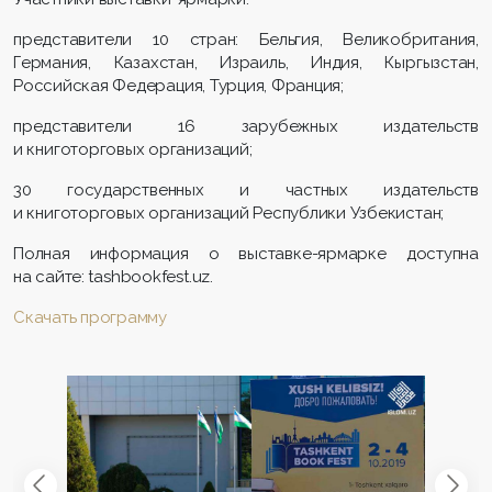
представители 10 стран: Бельгия, Великобритания,
Германия, Казахстан, Израиль, Индия, Кыргызстан,
Российская Федерация, Турция, Франция;
представители 16 зарубежных издательств
и книготорговых организаций;
30 государственных и частных издательств
и книготорговых организаций Республики Узбекистан;
Полная информация о выставке-ярмарке доступна
на сайте: tashbookfest.uz.
Скачать программу