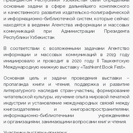
Президентом Республики Узбекистан были определены
основные задачи в сфере дальнейшего комплексного
и качественного развития издательско-полиграфической
и информационно-библиотечной систем, которые сейчас
находятся в ведении Агентства информации и массовых
коммуникаций при Администрации Президента
Республики Узбекистан.
В соответствии с возложенными задачами Агентство
информации и массовых коммуникаций в 2019 году
инициировало и проводит в 2020 году II Ташкентскую
Международную книжную выставку «Tashkent Book Fest».
Основная цель и задачи проведения выставки –
пропаганда книги и чтения, поддержка и развитие
литературного наследия стран-участниц, формирование
читательской культуры, изучение опыта мировой печатной
индустрии и установление международных связей между
книгоиздателями и книгораспространителями,
информационно-библиотечными учреждениями
и организациями, занимающими вопросами книг и чтения.
Участники выставки-ярмарки: