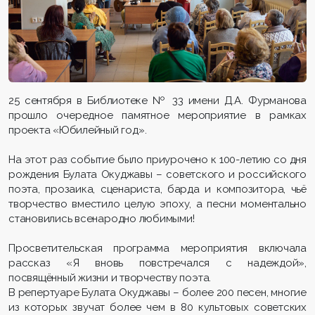
25 сентября в Библиотеке № 33 имени Д.А. Фурманова
прошло очередное памятное мероприятие в рамках
проекта «Юбилейный год».
На этот раз событие было приурочено к 100-летию со дня
рождения Булата Окуджавы – советского и российского
поэта, прозаика, сценариста, барда и композитора, чьё
творчество вместило целую эпоху, а песни моментально
становились всенародно любимыми!
Просветительская программа мероприятия включала
рассказ «Я вновь повстречался с надеждой»,
посвящённый жизни и творчеству поэта.
В репертуаре Булата Окуджавы – более 200 песен, многие
из которых звучат более чем в 80 культовых советских