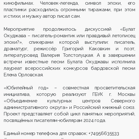
кинофильмах. Человек-легенда, символ эпохи, его
пластинки расходились огромными тиражами, при этом
и стихи, и музыку автор писал сам.
Мероприятие продолжилось дискуссией «Булат
Окуджава – писатель-романтик или правдивый летописец
эпохи?», спикерами которой выступили: писатель,
драматург, режиссёр Григорий Каковкин и поэт,
литературовед Валерия Толстолуцкая. А в завершении
встречи известные песни Булата Окуджавы исполнила
лауреат всероссийских конкурсов бардовской песни
Елена Орловская.
«Юбилейный год» – совместная просветительская
инициатива, которую реализуют ГБУК г. Москвы
«Объединение культурных центров Северного
административного округа» и Российский книжный союз.
Проект представляет собой цикл памятных мероприятий,
посвящённых писателям-юбилярам 2024 года.
Единый номер телефона для справок: +74956635533