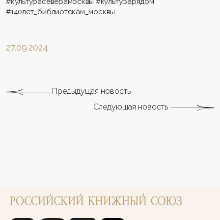
#культурасеверамосквы #культурарядом
#140лет_библиотекам_москвы
27.09.2024
Предыдущая новость
Следующая новость