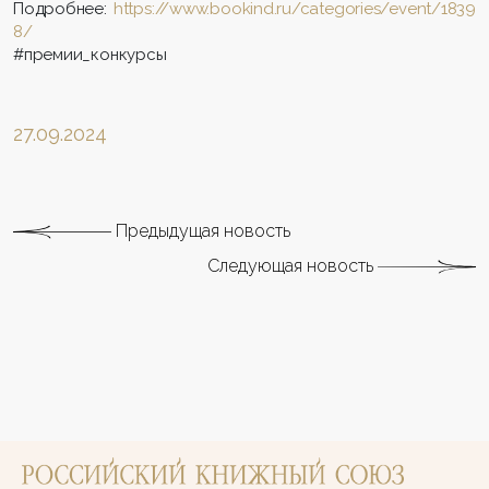
Подробнее:
https://www.bookind.ru/categories/event/1839
8/
#премии_конкурсы
27.09.2024
Предыдущая новость
Следующая новость