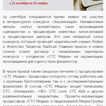
25 сентября открывается прием заявок на участие
в литературном конкурсе «Экранизация». Независимые
авторы смогут презентовать свои произведения
сценаристам и продюсерам известных кинокомпаний
и продюсерских центров. Это уже четвертый сезон
конкурса, который проводят издательский сервис Rideró
и Агентство Талантов StarDust. Главным призом в новом
сезоне станет договор с генеральным партнером
конкурса – холдингом «СТС Медиа» на экранизацию
произведения для одного-трех финалистов.
В числе призов также закрытые питчинги с продюсерами
«СТС Медиа», продюсеры которого готовы работать как
с крупными бестселлерами, так и с экспериментальными
форматами. В состав «СТС Медиа» входят телеканалы
СТС, «Dомашний», «ЧЕ!», СТС Love, CTC Kids и другие
развлекательные медиактивы. Проекты-экранизации
продюсеров «СТС Медиа» и Национальной Медиа Группы