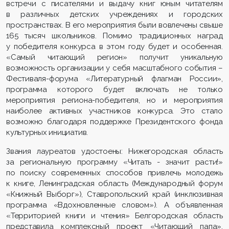
встречи с писателями и выдачу книг юным читателям
в различных детских учреждениях и городских
пространствах. В его мероприятия были вовлечены свыше
165 тысяч школьников. Помимо традиционных наград
у победителя конкурса в этом году будет и особенная.
«Самый читающий регион» получит уникальную
возможность организации у себя масштабного события –
Фестиваля-форума «Литературный флагман России»,
программа которого будет включать не только
мероприятия региона-победителя, но и мероприятия
наиболее активных участников конкурса. Это стало
возможно благодаря поддержке Президентского фонда
культурных инициатив.
Звания лауреатов удостоены: Нижегородская область
за региональную программу «Читать - значит расти!»
по поиску современных способов привлечь молодежь
к книге, Ленинградская область (Международный форум
«Книжный Выборг»), Ставропольский край (инклюзивная
программа «Вдохновленные словом»). А объявленная
«Территорией книги и чтения» Белгородская область
представила комплексный проект «Читающий папа»,