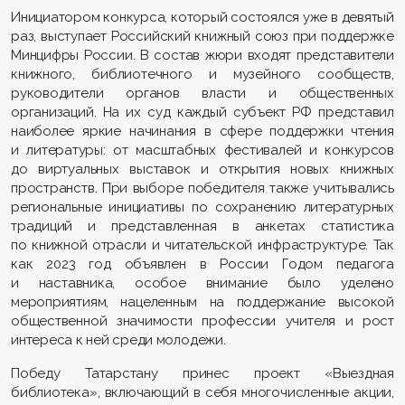
Инициатором конкурса, который состоялся уже в девятый
раз, выступает Российский книжный союз при поддержке
Минцифры России. В состав жюри входят представители
книжного, библиотечного и музейного сообществ,
руководители органов власти и общественных
организаций. На их суд каждый субъект РФ представил
наиболее яркие начинания в сфере поддержки чтения
и литературы: от масштабных фестивалей и конкурсов
до виртуальных выставок и открытия новых книжных
пространств. При выборе победителя также учитывались
региональные инициативы по сохранению литературных
традиций и представленная в анкетах статистика
по книжной отрасли и читательской инфраструктуре. Так
как 2023 год объявлен в России Годом педагога
и наставника, особое внимание было уделено
мероприятиям, нацеленным на поддержание высокой
общественной значимости профессии учителя и рост
интереса к ней среди молодежи.
Победу Татарстану принес проект «Выездная
библиотека», включающий в себя многочисленные акции,