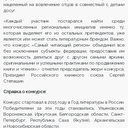
нацеленный на вовлечение отцов в совместный с детьми
досуг.
«Каждый участник постарался найти среди
многочисленных региональных инициатив именно ту,
которая выделяет его из остальных претендентов, уже
является или может стать литературным брендом. Важно,
что конкурс «Самый читающий регион» объединил все
без исключения субъекты федерации, предоставив им
возможность делиться друг с другом самыми яркими,
оригинальными и успешными практиками по продвижению
книги и чтения»,– отметил председатель жюри конкурса,
Президент Российского книжного союза Сергей
Степашин.
Справка о конкурсе:
Конкурс стартовал в 2015 году в Год литературы в России.
Победителями за эти годы становились: Ульяновская,
Воронежская, Иркутская, Белгородская области, Санкт-
Петербург, Республика Саха (Якутия), Архангельская
и Новосибирская области.