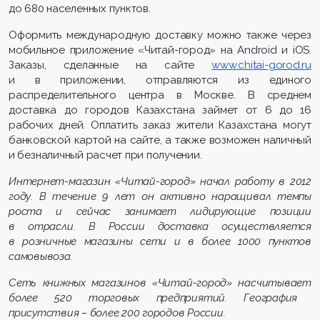
до 680 населенных пунктов.
Оформить международную доставку можно также через
мобильное приложение «Читай-город» на Android и iOS.
Заказы, сделанные на сайте
www.chitai-gorod.ru
и в приложении, отправляются из единого
распределительного центра в Москве. В среднем
доставка до городов Казахстана займет от 6 до 16
рабочих дней. Оплатить заказ жители Казахстана могут
банковской картой на сайте, а также возможен наличный
и безналичный расчет при получении.
Интернет-магазин «Читай-город» начал работу в 2012
году. В течение 9 лет он активно наращивал темпы
роста и сейчас занимает лидирующие позиции
в отрасли. В России доставка осуществляется
в розничные магазины сети и в более 1000 пунктов
самовывоза.
С
еть книжных магазинов «Читай-город» насчитывает
более
520
торговых предприятий. География
присутствия – более 200 городов России.