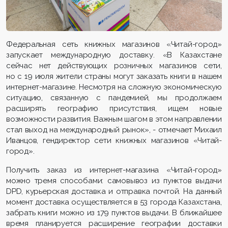
Федеральная сеть книжных магазинов «Читай-город»
запускает международную доставку. «В Казахстане
сейчас нет действующих розничных магазинов сети,
но с 19 июля жители страны могут заказать книги в нашем
интернет-магазине. Несмотря на сложную экономическую
ситуацию, связанную с пандемией, мы продолжаем
расширять географию присутствия, ищем новые
возможности развития. Важным шагом в этом направлении
стал выход на международный рынок», - отмечает Михаил
Иванцов, гендиректор сети книжных магазинов «Читай-
город».
Получить заказ из интернет-магазина «Читай-город»
можно тремя способами: самовывоз из пунктов выдачи
DPD, курьерская доставка и отправка почтой. На данный
момент доставка осуществляется в 53 города Казахстана,
забрать книги можно из 179 пунктов выдачи. В ближайшее
время планируется расширение географии доставки