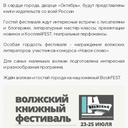
В сердце города, дворце «Октябрь», будут представлены
книги издательств со всей России.
Гостей фестиваля ждут интересные встречи с писателями
и блогерами, литературные мастер-классы, презентации
новинок и КосплейFEST, театральные перфомансы.
Особая гордость фестиваля - награждение волжских
литераторов, участников конкурса «Новое слово».
Для самых маленьких волжан подготовлена интересная
и разнообразная программа.
Ждём волжан и гостей города на наш книжный BookFEST.