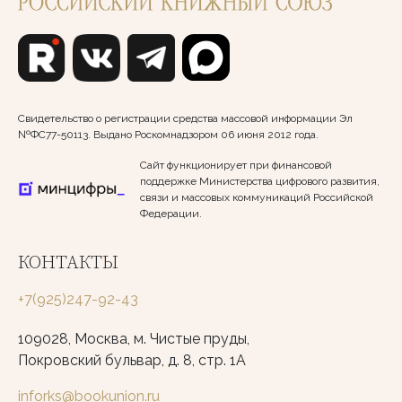
Свидетельство о регистрации средства массовой информации Эл
№ФС77-50113. Выдано Роскомнадзором 06 июня 2012 года.
Сайт функционирует при финансовой
поддержке Министерства цифрового развития,
связи и массовых коммуникаций Российской
Федерации.
КОНТАКТЫ
+7(925)247-92-43
109028, Москва, м. Чистые пруды,
Покровский бульвар, д. 8, стр. 1А
inforks@bookunion.ru