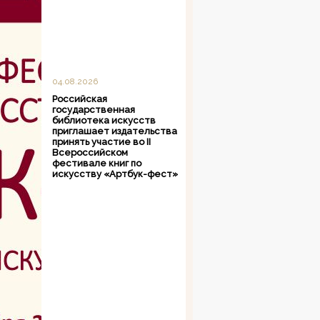
04.08.2026
Российская
государственная
библиотека искусств
приглашает издательства
принять участие во II
Всероссийском
фестивале книг по
искусству «Артбук-фест»