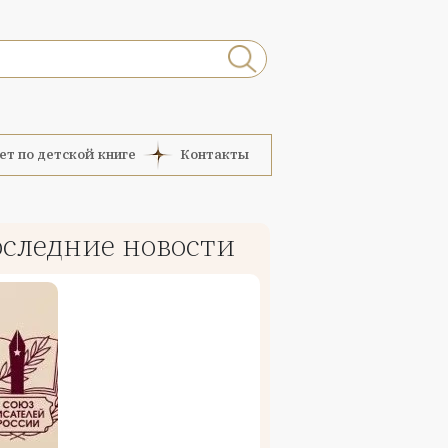
ет по детской книге
Контакты
следние новости