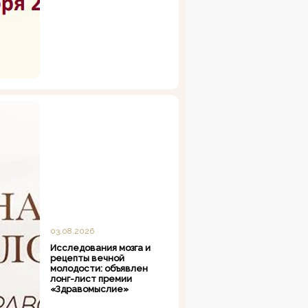
03.08.2026
Исследования мозга и
рецепты вечной
молодости: объявлен
лонг-лист премии
«Здравомыслие»