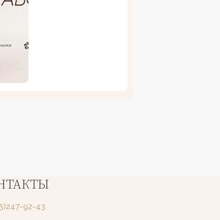
НТАКТЫ
25)247-92-43