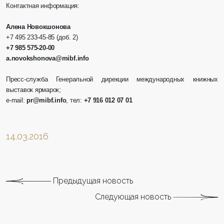
Контактная информация:
Алена Новокшонова
+7 495 233-45-85 (доб. 2)
+7 985 575-20-00
a.novokshonova@mibf.info
Пресс-служба Генеральной дирекции международных книжных
выставок ярмарок;
e-mail:
pr@mibf.info
,
тел
:
+7 916 012 07 01
14.03.2016
Предыдущая новость
Следующая новость