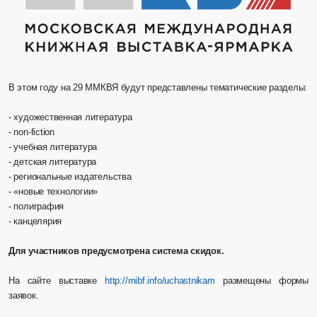
В этом году на 29 ММКВЯ будут представлены тематические разделы:
- художественная литература
- non-fiction
- учебная литература
- детская литература
- региональные издательства
- «новые технологии»
- полиграфия
- канцелярия
Для участников предусмотрена система скидок.
На сайте выставке
http://mibf.info/uchastnikam
размещены формы
заявок.