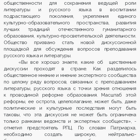
общественности для сохранения ведущей роли
литературы и русского языка в воспитании
подрастающего поколения, укрепления единого
культурно-образовательного пространства, развития
лучших традиций отечественного гуманитарного
образования, культурно-просветительской деятельности.
Общество призвано стать новой дискуссионной
площадкой для обсуждения вопросов преподавания
русского языка и литературы.
«Вы все хорошо знаете, какие об
щественные
дискуссии проходят в стране. Как разделилось
общественное мнение и мнение экспертного сообщества
по целому ряду вопросов, связанных с преподаванием
литературы, русского языка с точки зрения отношения
к проводимой реформе образования. Масштаб этой
реформы, ее острота, целеполагание, может быть, даже
политические и культурные последствия могут быть
таковы, что эта дискуссия не может быть ограничена
только рамками ведомств и экспертных сообществ», -
отметил предстоятель РПЦ. По словам Патриарха,
необходимо создать широкую, нейтрально-