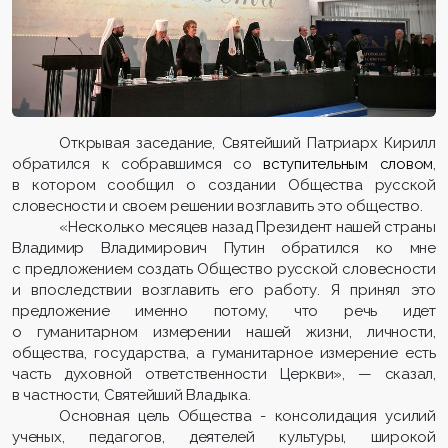
Открывая заседание, Святейший Патриарх Кирилл
обратился к собравшимся со
вступительным словом
,
в котором сообщил о создании Общества русской
словесности и своем решении возглавить это общество.
«Несколько месяцев назад Президент нашей страны
Владимир Владимирович Путин обратился ко мне
с предложением создать Общество русской словесности
и впоследствии возглавить его работу. Я принял это
предложение именно потому, что речь идет
о гуманитарном измерении нашей жизни, личности,
общества, государства, а гуманитарное измерение есть
часть духовной ответственности Церкви», — сказал,
в частности, Святейший Владыка.
Основная цель Общества - консолидация усилий
ученых, педагогов, деятелей культуры, широкой