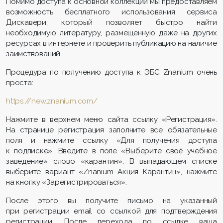
Помимо доступа к основной коллекции мы предоставляем
возможность бесплатного использования сервиса
Дискавери, который позволяет быстро найти
необходимую литературу, размещенную даже на других
ресурсах в интернете и проверить публикацию на наличие
заимствований.
Процедура по получению доступа к ЭБС Znanium очень
проста:
https://new.znanium.com/
Нажмите в верхнем меню сайта ссылку «Регистрация».
На странице регистрация заполните все обязательные
поля и нажмите ссылку «Для получения доступа
к подписке». Введите в поле «Выберите своё учебное
заведение» слово «карантин». В выпадающем списке
выберите вариант «Znanium Акция Карантин», нажмите
на кнопку «Зарегистрироваться».
После этого вы получите письмо на указанный
при регистрации email со ссылкой для подтверждения
регистрации. После перехода по ссылке ваша