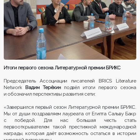
Итоги первого сезона Литературной премии БРИКС
Председатель Ассоциации писателей BRICS Literature
Network
Вадим Терёхин
подвёл итоги первого сезона
и обозначил перспективы развития сети:
«Завершился первый сезон Литературной премии БРИКС.
Мы от души поздравляем лауреата от Египта Сальву Бакр
с победой. Для нас большая честь стать
первооткрывателем такой престижной международной
награды, которая даёт возможность остаться в истории
мировой литературы.