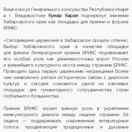
Вице‑консул Генерального консульства Республики Индия
в г. Владивостоке
Кумар
Каран
подчеркнул значение
Хабаровского края как площадки для премии и форума
БРИКС:
«Сегодняшняя церемония в Хабаровске прошла отлично.
Выбор Хабаровского края в качестве площадки
для финала Литературной премии БРИКС подчёркивает
его особую роль как дальневосточных ворот России
и важнейшего культурного моста между странами БРИКС.
Проводить здесь первую церемонию награждения более
чем символично: регион исторически связан с диалогом
культур и сегодня становится одной из ключевых
площадок для гуманитарного сотрудничества стран
глобального большинства.
Премия БРИКС играет важную роль в укреплении
межкультурного диалога между нашими странами. Её
задача — поддерживать современные литературные
голоса, продвигающие традиционные и духовные