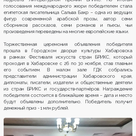
голосования международного жюри победителем стала
египетская писательница Сальва Бакр – одна из ведущих
фигур современной арабской прозы, автор семи
сборников рассказов, семи романов и пьесы, чьи
произведения переведены на многие европейские языки.
Торжественная церемония объявления победителя
прошла в Городском дворце культуры Хабаровска
в рамках Фестиваля искусств стран БРИКС, который
проходил в Хабаровске с 26 по 30 ноября, став главным
его событием. В малом зале ГДК собрались
представители администрации Хабаровского края,
дипломаты, писатели, издатели и общественные деятели
из стран БРИКС и государств‑партнёров. Награждение
победителя состоится в ближайшее время – дата и место
будут объявлены дополнительно. Победитель получит
денежный приз - 1 млн рублей.