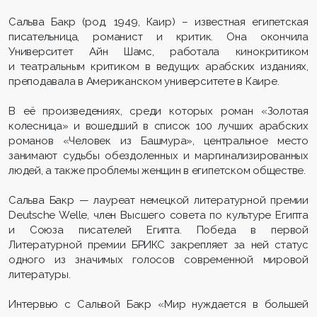
Сальва Бакр (род. 1949, Каир) – известная египетская
писательница, романист и критик. Она окончила
Университет Айн Шамс, работала кинокритиком
и театральным критиком в ведущих арабских изданиях,
преподавала в Американском университете в Каире.
В её произведениях, среди которых роман «Золотая
колесница» и вошедший в список 100 лучших арабских
романов «Человек из Башмура», центральное место
занимают судьбы обездоленных и маргинализированных
людей, а также проблемы женщин в египетском обществе.
Сальва Бакр — лауреат немецкой литературной премии
Deutsche Welle, член Высшего совета по культуре Египта
и Союза писателей Египта. Победа в первой
Литературной премии БРИКС закрепляет за ней статус
одного из значимых голосов современной мировой
литературы.
Интервью с Сальвой Бакр «Мир нуждается в большей