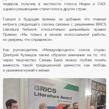
лидеров, получив, в частности, голоса Индии и ОАЭ,
однако решающими стали голоса других стран.
Говоря о будущем премии, он добавил, что главная
интрига следующего сезона связана с решениями BRICS
Literature Network относительно дальнейших правил
Премии: «Мы только в начале колоссальной работы,
но уверены, что справимся».
Как руководитель «Международного союза отцов»
Дмитрий Кузнецов также обратил внимание на то, что
через творчество Сальвы Бакр можно глубже понять
важность такой традиционной ценности, как любовь
и уважение мужей к жёнам.