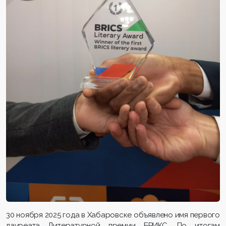
30 ноября 2025 года в Хабаровске объявлено имя первого
лауреата Литературной премии БРИКС. По итогам