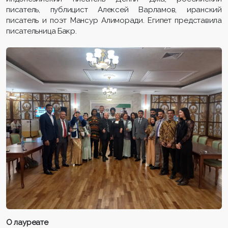
писатель, публицист Алексей Варламов, иранский
писатель и поэт Мансур Алиморади. Египет представила
писательница Бакр.
О лауреате