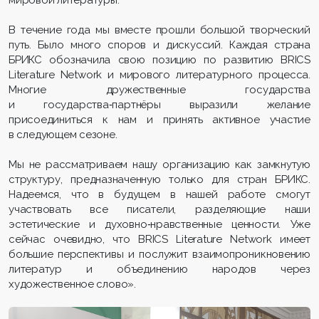
В течение года мы вместе прошли большой творческий
путь. Было много споров и дискуссий. Каждая страна
БРИКС обозначила свою позицию по развитию BRICS
Literature Network и мирового литературного процесса.
Многие дружественные государства
и государства‑партнёры выразили желание
присоединиться к нам и принять активное участие
в следующем сезоне.
Мы не рассматриваем нашу организацию как замкнутую
структуру, предназначенную только для стран БРИКС.
Надеемся, что в будущем в нашей работе смогут
участвовать все писатели, разделяющие наши
эстетические и духовно‑нравственные ценности. Уже
сейчас очевидно, что BRICS Literature Network имеет
большие перспективы и послужит взаимопроникновению
литератур и объединению народов через
художественное слово».