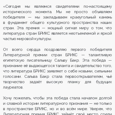
«Сегодня мы являемся свидетелями по‑настоящему
исторического момента. Мы не просто объявляем
победителя — мы закладываем краеугольный камень
в фундамент общего культурного пространства наших
стран. Эта премия — мощный сигнал миру о том, что
литература стран БРИКС является неотъемлемой и яркой
частью мировой культуры.
От всего сердца поздравляю первого победителя
Литературной премии стран БРИКС — талантливую
египетскую писательницу Сальву Бакр. Эта победа —
признание её выдающегося таланта и свидетельство того,
что литература БРИКС заявляет о себе новыми, сильными
голосами. Сальва Бакр стала первооткрывателем, чьё
творчество задаёт высокую планку для будущих
лауреатов.
Хочу пожелать, чтобы эта победа стала началом долгой
и славной истории литературного признания — не только
в пространстве БРИКС, но и во всём мире. Уверен, что
Литературная премия БРИКС займёт своё место среди