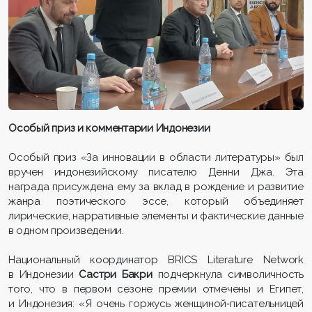
Особый приз и комментарии Индонезии
Особый приз «За инновации в области литературы» был
вручен индонезийскому писателю Денни Джа. Эта
награда присуждена ему за вклад в рождение и развитие
жанра поэтического эссе, который объединяет
лирические, нарративные элементы и фактические данные
в одном произведении.
Национальный координатор BRICS Literature Network
в Индонезии
Састри Бакри
подчеркнула символичность
того, что в первом сезоне премии отмечены и Египет,
и Индонезия: «Я очень горжусь женщиной‑писательницей