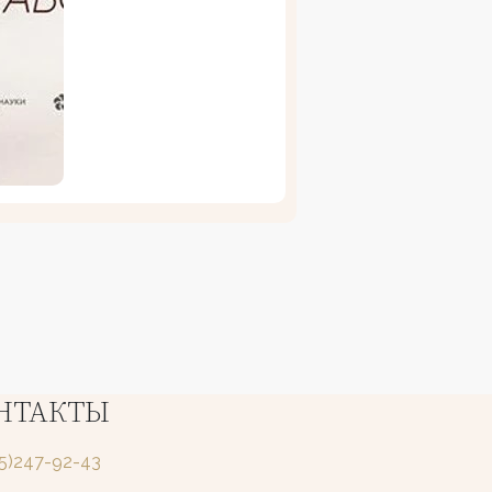
НТАКТЫ
25)247-92-43