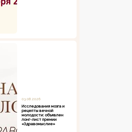
03.08.2026
Исследования мозга и
рецепты вечной
молодости: объявлен
лонг-лист премии
«Здравомыслие»