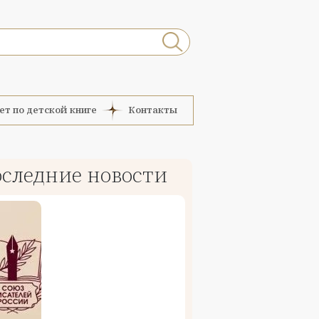
ет по детской книге
Контакты
следние новости