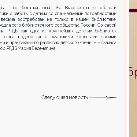
ена, что богатый опыт Её Высочества в области
гики и работы с детьми со специальными потребностями
 весьма востребован не только в нашей библиотеке,
реди всего библиотечного сообщества России. Со своей
ны, РГДБ, как одна из крупнейших детских библиотек
 готова поделиться с оманскими коллегами своими
ми и практиками по развитию детского чтения», – сказала
ор РГДБ Мария Веденяпина.
Следующая новость