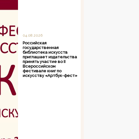
04.08.2026
Российская
государственная
библиотека искусств
приглашает издательства
принять участие во II
Всероссийском
фестивале книг по
искусству «Артбук-фест»