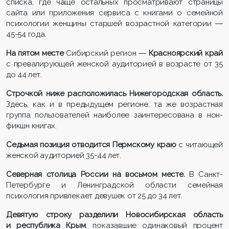
списка, где чаще остальных просматривают страницы
сайта или приложения сервиса с книгами о семейной
психологии женщины старшей возрастной категории ―
45-54 года.
На пятом месте
Сибирский регион ―
Красноярский край
с превалирующей женской аудиторией в возрасте от 35
до 44 лет.
Строчкой ниже расположилась Нижегородская область.
Здесь, как и в предыдущем регионе, та же возрастная
группа пользователей наиболее заинтересована в нон-
фикшн книгах.
Седьмая позиция отводится Пермскому краю
с читающей
женской аудиторией 35-44 лет.
Северная столица России на восьмом месте.
В Санкт-
Петербурге и Ленинградской области семейная
психология привлекает девушек от 25 до 34 лет.
Девятую строку разделили Новосибирская область
и республика Крым
, показавшие одинаковый процент