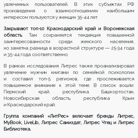
увлеченных пользователей. В этих субъектах РФ
произведения о взаимоотношениях наибольшим
интересом пользуются у женщин 35-44 лет.
Закрывают топ-10 Краснодарский край и Воронежская
область.
Там сохраняется тенденция повышенной
заинтересованности среди женского населения,
но заметна разница в возрастной структуре ― 25-34 года
и 35-44 года соответственно.
В рамках исследования Литрес также проанализировал
увлечение мужчин книгами по семейной психологии
и составил топ-5 регионов, где прослеживается
повышенное внимание к этой теме. В список вошли:
Пермский край, республика Башкортостан,
Новосибирская область, республика Крым
и Краснодарский край.
Группа компаний «ЛитРес» включает бренды Литрес,
MyBook, LiveLib, Литрес Самиздат, Литрес Чтец и Литрес
Библиотека.