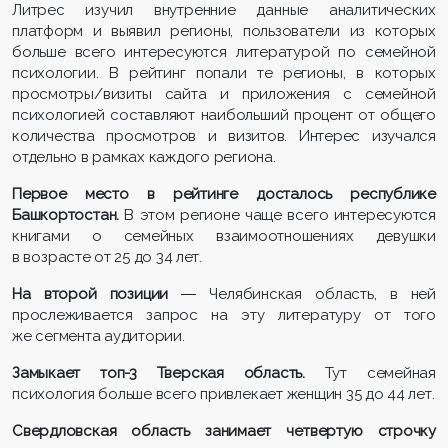
Литрес изучил внутренние данные аналитических
платформ и выявил регионы, пользователи из которых
больше всего интересуются литературой по семейной
психологии. В рейтинг попали те регионы, в которых
просмотры/визиты сайта и приложения с семейной
психологией составляют наибольший процент от общего
количества просмотров и визитов. Интерес изучался
отдельно в рамках каждого региона.
Первое место в рейтинге досталось республике
Башкортостан.
В этом регионе чаще всего интересуются
книгами о семейных взаимоотношениях девушки
в возрасте от 25 до 34 лет.
На второй позиции
― Челябинская область, в ней
прослеживается запрос на эту литературу от того
же сегмента аудитории.
Замыкает
топ-3
Тверская область.
Тут семейная
психология больше всего привлекает женщин 35 до 44 лет.
Свердловская область занимает четвертую строчку