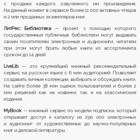
с продажи каждого озвученного им произведения.
На данный момент в сервисе более 11 000 активных чтецов
и 2 млн проданных экземпляров книг.
ЛитРес: Библиотека
— проект, с помощью которого
государственные публичные библиотеки могут выдавать
своим посетителям электронные и аудиокниги, читатели
при этом могут брать любые книги из ассортимента
сроком до 14 дней.
LiveLib
— это крупнейший книжный рекомендательный
сервис на русском языке с 6 млн аудиторией. Позволяет
создавать личные коллекции, выбирать и обсуждать книги.
На сайте более 38 млн оценок пользователей и более 2
млн рецензий как на новинки, так и на классические
издания.
MyBook
— книжный сервис по модели подписки, который
открывает доступ к каталогу из 290 000 электронных
и аудиокниг: от художественных до научно-популярных
книг и деловой литературы.