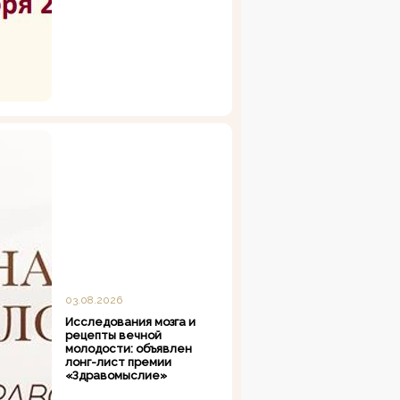
03.08.2026
Исследования мозга и
рецепты вечной
молодости: объявлен
лонг-лист премии
«Здравомыслие»