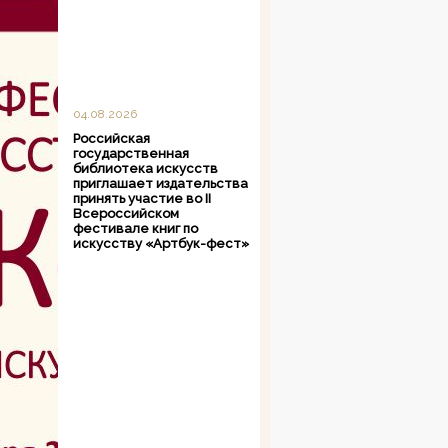
04.08.2026
Российская
государственная
библиотека искусств
приглашает издательства
принять участие во II
Всероссийском
фестивале книг по
искусству «Артбук-фест»