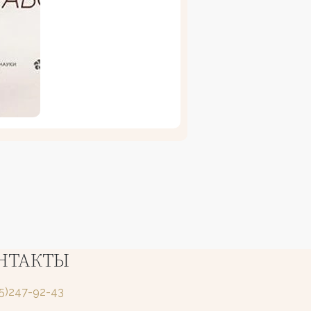
НТАКТЫ
25)247-92-43