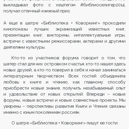
выкладывал фото с хештегом #библиоселигер2014,
получал отличный книжный приз.
А еще в шатре «Библиотека + Коворкинг» проходили
кинопоказы лучших экранизаций известных книг,
презентации книг, викторины, интеллектуальные игры,
встречи с известными режиссерами, актерами и другими
деятелями культуры.
Кто-то из участников форума говорит о том, что
шатер стал для них островком счастья, кто-то нашел здесь
новых друзей, а кто-то поверил в себя и начал заниматься
литературным творчеством. Всех гостей объединила
любовь к книге и чтению, как главному способу
приобрести новые знания, получить незабываемый опыт
и удовольствие от новых открытий. Впереди – новые
форумы, новые встречи и новые совместные проекты. Мы
уверены – перспективы развития Книги и Чтения связаны
именно с юным поколением россиян.
О шатре «Библиотека + Коворкинг» пишут ее гости: