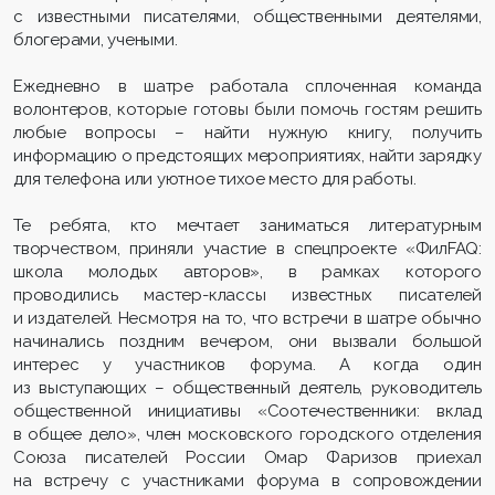
с известными писателями, общественными деятелями,
блогерами, учеными.
Ежедневно в шатре работала сплоченная команда
волонтеров, которые готовы были помочь гостям решить
любые вопросы – найти нужную книгу, получить
информацию о предстоящих мероприятиях, найти зарядку
для телефона или уютное тихое место для работы.
Те ребята, кто мечтает заниматься литературным
творчеством, приняли участие в спецпроекте «ФилFAQ:
школа молодых авторов», в рамках которого
проводились мастер-классы известных писателей
и издателей. Несмотря на то, что встречи в шатре обычно
начинались поздним вечером, они вызвали большой
интерес у участников форума. А когда один
из выступающих – общественный деятель, руководитель
общественной инициативы «Соотечественники: вклад
в общее дело», член московского городского отделения
Союза писателей России Омар Фаризов приехал
на встречу с участниками форума в сопровождении