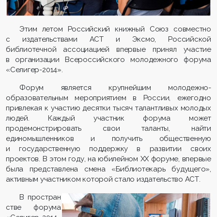
Этим летом Российский книжный Союз совместно
с издательствами АСТ и Эксмо, Российской
библиотечной ассоциацией впервые принял участие
в организации Всероссийского молодежного форума
«Селигер-2014».
Форум является крупнейшим молодежно-
образовательным мероприятием в России, ежегодно
привлекая к участию десятки тысяч талантливых молодых
людей. Каждый участник форума может
продемонстрировать свои таланты, найти
единомышленников и получить общественную
и государственную поддержку в развитии своих
проектов. В этом году, на юбилейном XX форуме, впервые
была представлена смена «Библиотекарь будущего»,
активным участником которой стало издательство АСТ.
В простран
стве форума