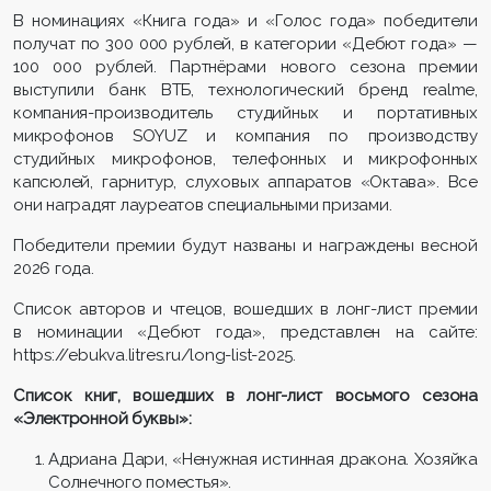
В номинациях «Книга года» и «Голос года» победители
получат по 300 000 рублей, в категории «Дебют года» —
100 000 рублей. Партнёрами нового сезона премии
выступили банк ВТБ, технологический бренд realme,
компания-производитель студийных и портативных
микрофонов SOYUZ и компания по производству
студийных микрофонов, телефонных и микрофонных
капсюлей, гарнитур, слуховых аппаратов «Октава». Все
они наградят лауреатов специальными призами.
Победители премии будут названы и награждены весной
2026 года.
Список авторов и чтецов, вошедших в лонг-лист премии
в номинации «Дебют года», представлен на сайте:
https://ebukva.litres.ru/long-list-2025.
Список книг, вошедших в лонг-лист восьмого сезона
«Электронной буквы»:
Адриана Дари, «Ненужная истинная дракона. Хозяйка
Солнечного поместья».