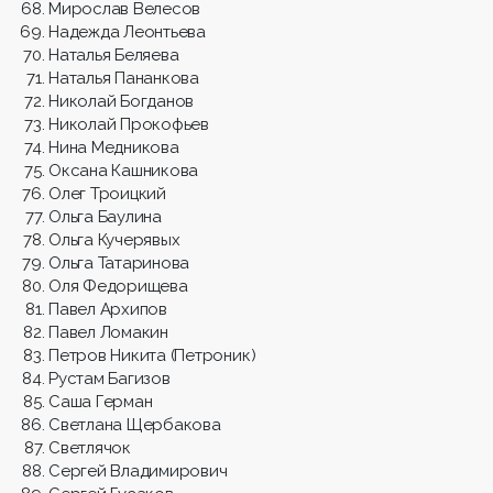
Мирослав Велесов
Надежда Леонтьева
Наталья Беляева
Наталья Пананкова
Николай Богданов
Николай Прокофьев
Нина Медникова
Оксана Кашникова
Олег Троицкий
Ольга Баулина
Ольга Кучерявых
Ольга Татаринова
Оля Федорищева
Павел Архипов
Павел Ломакин
Петров Никита (Петроник)
Рустам Багизов
Саша Герман
Светлана Щербакова
Светлячок
Сергей Владимирович