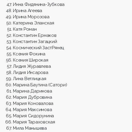
Инна Фидянина-Зубкова
Ирина Агеева
Ирина Морозова
Катерина Эланская
Катя Роман
Константин Ермаков
Константин Загацкий
Космический ЗастРянец
Ксения Фокина
Ксения Широкая
Лидия Журавлева
Лидия Инсарова
Лина Ветлицкая
Марина Баутина (Сатори)
Марина Даринова
Мария Дубровина
Мария Коновалова
Мария Максимова
Мария Сидорунина
Мария Тараховская
Мила Манышева