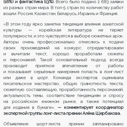
(16%) и фантастика (13%).
Всего было подано 2 683 заявки
из разных стран мира. В топ-5 стран по количеству работ
вошли: Россия, Казахстан, Беларусь, Израиль и Франция.
«В этом году ярко заметна тенденция влияния азиатской
культуры — корейская литература не теряет
популярности, и это чувствуется в выборе сюжетных арок.
Авторы очень профессионально отнеслись к подаче
своих произведений на конкурс: отредактировали
и вычитали текст, хорошо проработали сюжеты
и персонажей. Такой основательный подход всегда
производит приятное впечатление от работы
и показывает серьёзные намерения попасть в лонг-лист
или даже в шорт. Команда экспертов оценивала
писательское мастерство, общую грамотность текста,
сюжетную составляющую, проработанность персонажей,
актуальность темы, соответствие тенденциям и спросу
на российском книжном рынке, а также потенциал
для издания в бумаге»,
— комментирует координатор
экспертной группы лонг-листа премии Алёна Щербакова.
Объявление шорт-листа премии запланировано