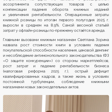
ассортимента сопутствующих товаров с целью
компенсации падения оборота книжных изданий
и увеличения рентабельности. Операционные затраты
книжной розницы по итогам первого полугодия 2025 г.
выросли в среднем на 8,9%. Самой весомой статьёй
затрат у офлайн-розницы по-прежнему остаётся аренда.
Главными вызовами книжным магазинам Светлана Зорина
назвала рост стоимости книги в условиях падения
покупательской способности населения, ценовой демпинг
и несоблюдение антимонопольного законодательства (ФЗ
«О защите конкуренции») со стороны маркетплейсов,
рост затрат и падение рентабельности бизнеса
(налоговая реформа 2025 г.), острый дефицит
квалифицированных кадров, а также жизнь в условиях
постоянной турбуленции, соблюдение книжными
магазинами новых законодательных актов.