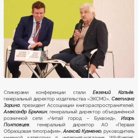
Спикерами конференции стали
Евгений Капьёв
,
генеральный директор издательства «ЭКСМО»,
Светлана
Зорина
, президент Ассоциации книгораспространителей,
Александр Брычкин
, генеральный директор объединённой
розничной сети «Читай город – Буквоед»,
Игорь
Полтавцев
, генеральный директор АО «Первая
Образцовая типография»,
Алексей Кузменко
, руководитель
книжной категории в интернет-магазине Wildberries,