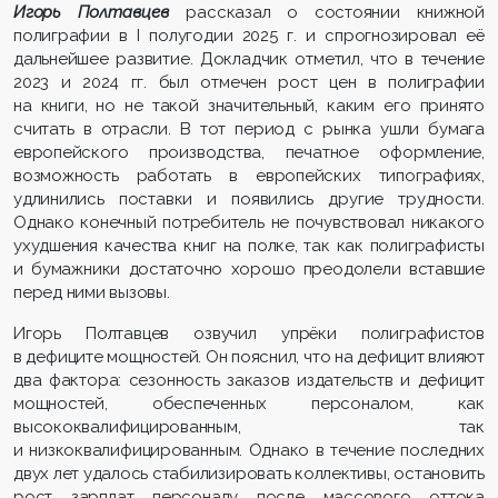
Игорь Полтавцев
рассказал о состоянии книжной
полиграфии в I полугодии 2025 г. и спрогнозировал её
дальнейшее развитие. Докладчик отметил, что в течение
2023 и 2024 гг. был отмечен рост цен в полиграфии
на книги, но не такой значительный, каким его принято
считать в отрасли. В тот период с рынка ушли бумага
европейского производства, печатное оформление,
возможность работать в европейских типографиях,
удлинились поставки и появились другие трудности.
Однако конечный потребитель не почувствовал никакого
ухудшения качества книг на полке, так как полиграфисты
и бумажники достаточно хорошо преодолели вставшие
перед ними вызовы.
Игорь Полтавцев озвучил упрёки полиграфистов
в дефиците мощностей. Он пояснил, что на дефицит влияют
два фактора: сезонность заказов издательств и дефицит
мощностей, обеспеченных персоналом, как
высококвалифицированным, так
и низкоквалифицированным. Однако в течение последних
двух лет удалось стабилизировать коллективы, остановить
рост зарплат персоналу после массового оттока