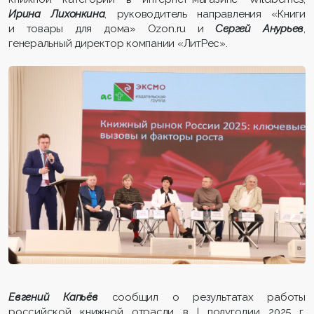
Ирина Лихонкина
, руководитель направления «Книги
и товары для дома» Ozon.ru и
Сергей Анурьев
,
генеральный директор компании «ЛитРес».
Евгений Капьёв
сообщил о результатах работы
российской книжной отрасли в I полугодии 2025 г.