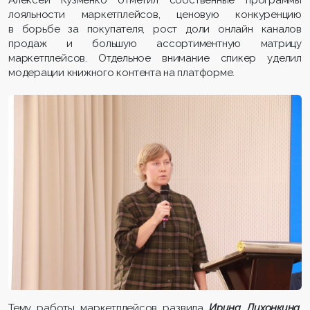
Алексей Кузменко отметил собственные программы
лояльности маркетплейсов, ценовую конкуренцию
в борьбе за покупателя, рост доли онлайн каналов
продаж и большую ассортиментную матрицу
маркетплейсов. Отдельное внимание спикер уделил
модерации книжного контента на платформе.
Тему работы маркетплейсов развила
Ирина Лихонкина
,