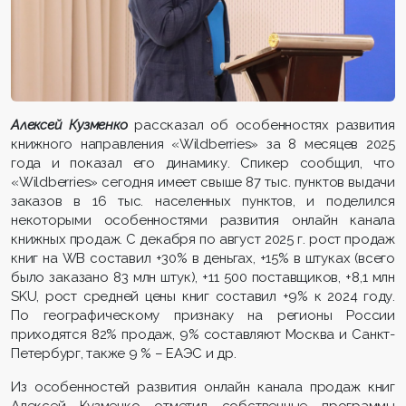
Алексей Кузменко
рассказал об особенностях развития
книжного направления «Wildberries» за 8 месяцев 2025
года и показал его динамику. Спикер сообщил, что
«Wildberries» сегодня имеет свыше 87 тыс. пунктов выдачи
заказов в 16 тыс. населенных пунктов, и поделился
некоторыми особенностями развития онлайн канала
книжных продаж. С декабря по август 2025 г. рост продаж
книг на WB составил +30% в деньгах, +15% в штуках (всего
было заказано 83 млн штук), +11 500 поставщиков, +8,1 млн
SKU, рост средней цены книг составил +9% к 2024 году.
По географическому признаку на регионы России
приходятся 82% продаж, 9% составляют Москва и Санкт-
Петербург, также 9 % – ЕАЭС и др.
Из особенностей развития онлайн канала продаж книг