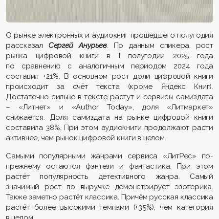
О рынке электронных и аудиокниг прошедшего полугодия
рассказал
Сергей Анурьев
. По данным спикера, рост
рынка цифровой книги в I полугодии 2025 года
по сравнению с аналогичным периодом 2024 года
составил +21%. В основном рост доли цифровой книги
происходит за счёт текста (кроме Яндекс Книг).
Достаточно сильно в тексте растут и сервисы самиздата
– «Литнет» и «Author Today», доля «Литмаркет»
снижается. Доля самиздата на рынке цифровой книги
составила 38%. При этом аудиокниги продолжают расти
активнее, чем рынок цифровой книги в целом.
Самыми популярными жанрами сервиса «ЛитРес» по-
прежнему остаются фэнтези и фантастика.
При этом
растёт популярность детективного жанра. Самый
значимый рост по выручке демонстрирует эзотерика.
Также заметно растёт классика. Причём русская классика
растёт более высокими темпами (+35%), чем категория
в целом.