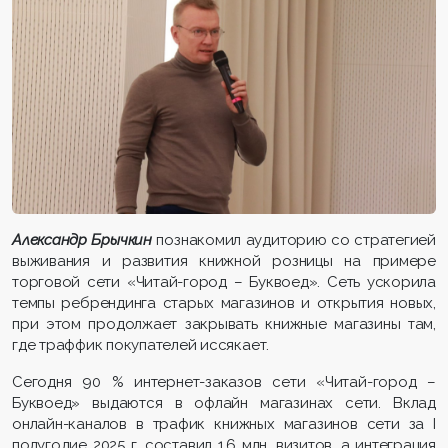
Александр Брычкин
познакомил аудиторию со стратегией
выживания и развития книжной розницы на примере
торговой сети «Читай-город – Буквоед». Сеть ускорила
темпы ребрендинга старых магазинов и открытия новых,
при этом продолжает закрывать книжные магазины там,
где траффик покупателей иссякает.
Сегодня 90 % интернет-заказов сети «Читай-город –
Буквоед» выдаются в офлайн магазинах сети. Вклад
онлайн-каналов в трафик книжных магазинов сети за I
полугодие 2025 г. составил 1,6 млн. визитов, а интеграция