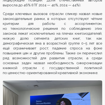
лидирующие позиции. Доля отечественных авторов
выросла до 46% (I ПГ 2024 — 40%, 2024 — 44%).
Среди ключевых вызовов отрасли спикер назвал новые
законодательные рамки, в которых отсутствуют чёткие
критерии для работы с ассортиментом,
но технологические решения по соблюдению этих
законов лежат исключительно на плечах книгоиздателей;
низкую долю сегмента детских книг, так как
демографическая яма в возрастной группе 0–5 лет все
ещё ограничивает рост; падение спроса на фоне
повышения цен и другие проблемы. Также он перечислил
ряд возможностей для развития отрасли, а среди
основных задач назвал необходимость синхронизации
книжной отрасли с государственной политикой
по ценностно-ориентированной креативной экономике.