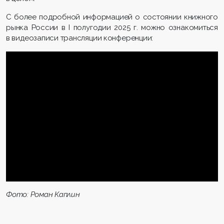
С более подробной информацией о состоянии книжного
рынка России в I полугодии 2025 г. можно ознакомиться
в видеозаписи трансляции конференции:
>
Фото: Роман Каплин