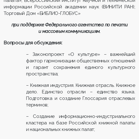
палата»; Всероссийский институт научной и технической
информации Российской академии наук (ВИНИТИ РАН);
Торговый Дом «БИБЛИО-ГЛОБУС»
при поддержке Федерального агентства по печати
и массовым коммуникациям.
Вопросы для обсуждения:
– Законопроект «О культуре» – важнейший
фактор гармонизации общественных отношений
и гарант сохранения единого культурного
пространства;
– Книжная индустрия. Книжная отрасль. Книжное
дело. Единство отрасли – единство языка.
Подготовка и создание Глоссария отраслевых
терминов;
– Создание информационно-индустриального
кластера на базе Российской книжной палаты
и национальных книжных палат;