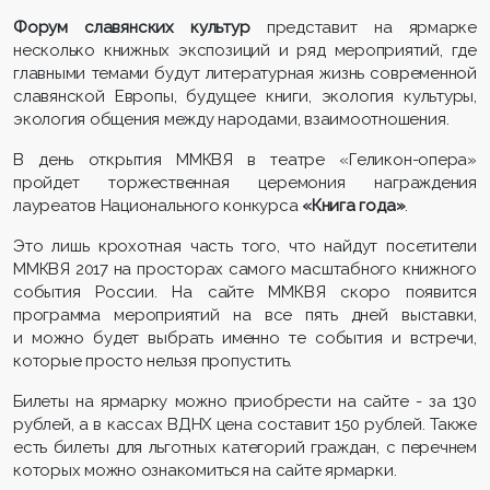
Форум славянских культур
представит на ярмарке
несколько книжных экспозиций и ряд мероприятий, где
главными темами будут литературная жизнь современной
славянской Европы, будущее книги, экология культуры,
экология общения между народами, взаимоотношения.
В день открытия ММКВЯ в театре «Геликон-опера»
пройдет торжественная церемония награждения
лауреатов Национального конкурса
«Книга года»
.
Это лишь крохотная часть того, что найдут посетители
ММКВЯ 2017 на просторах самого масштабного книжного
события России. На сайте ММКВЯ скоро появится
программа мероприятий на все пять дней выставки,
и можно будет выбрать именно те события и встречи,
которые просто нельзя пропустить.
Билеты на ярмарку можно приобрести на сайте - за 130
рублей, а в кассах ВДНХ цена составит 150 рублей. Также
есть билеты для льготных категорий граждан, с перечнем
которых можно ознакомиться на сайте ярмарки.