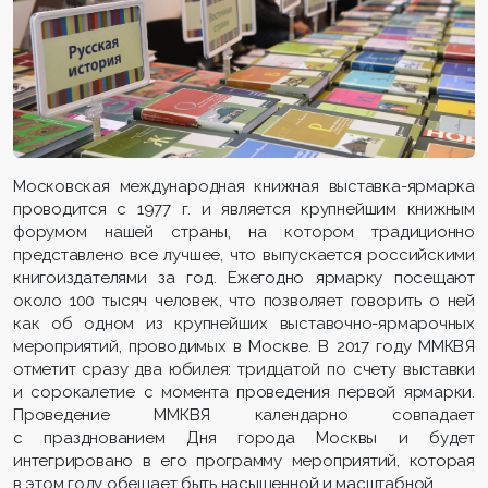
Московская международная книжная выставка-ярмарка
проводится с 1977 г. и является крупнейшим книжным
форумом нашей страны, на котором традиционно
представлено все лучшее, что выпускается российскими
книгоиздателями за год. Ежегодно ярмарку посещают
около 100 тысяч человек, что позволяет говорить о ней
как об одном из крупнейших выставочно-ярмарочных
мероприятий, проводимых в Москве. В 2017 году ММКВЯ
отметит сразу два юбилея: тридцатой по счету выставки
и сорокалетие с момента проведения первой ярмарки.
Проведение ММКВЯ календарно совпадает
с празднованием Дня города Москвы и будет
интегрировано в его программу мероприятий, которая
в этом году обещает быть насыщенной и масштабной.