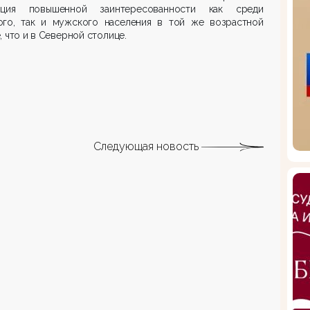
нция повышенной заинтересованности как среди
ого, так и мужского населения в той же возрастной
, что и в Северной столице.
Следующая новость