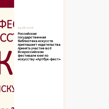
04.08.2026
Российская
государственная
библиотека искусств
приглашает издательства
принять участие во II
Всероссийском
фестивале книг по
искусству «Артбук-фест»