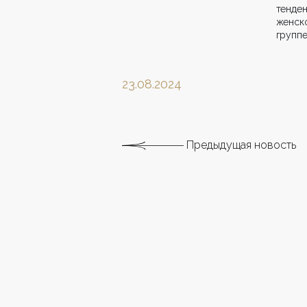
тенде
женск
группе
23.08.2024
Предыдущая новость