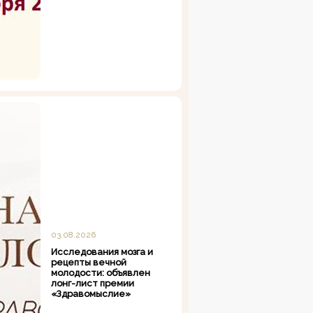
03.08.2026
Исследования мозга и
рецепты вечной
молодости: объявлен
лонг-лист премии
«Здравомыслие»