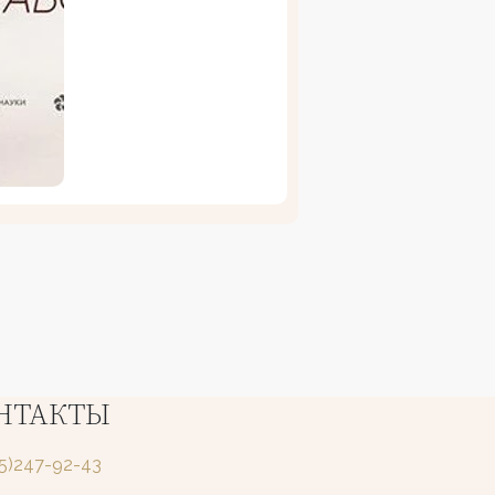
НТАКТЫ
25)247-92-43