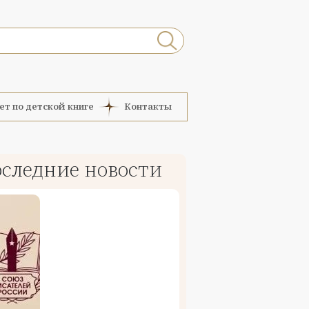
ет по детской книге
Контакты
следние новости