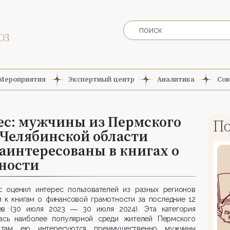
Мероприятия
Экспертный центр
Аналитика
Сов
ес: мужчины из Пермского
По
 Челябинской области
аинтересованы в книгах о
ности
с оценил интерес пользователей из разных регионов
и к книгам о финансовой грамотности за последние 12
ев (30 июля 2023 ― 30 июля 2024). Эта категория
лась наиболее популярной среди жителей Пермского
 там ею интересуются преимущественно мужчины