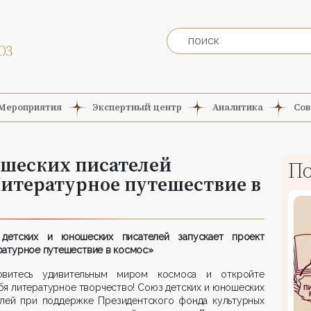
Мероприятия
Экспертный центр
Аналитика
Сов
ошеских писателей
По
Литературное путешествие в
детских и юношеских писателей запускает проект
ратурное путешествие в космос»
овитесь удивительным миром космоса и откройте
бя литературное творчество! Союз детских и юношеских
елей при поддержке Президентского фонда культурных