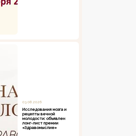
03.08.2026
Исследования мозга и
рецепты вечной
молодости: объявлен
лонг-лист премии
«Здравомыслие»