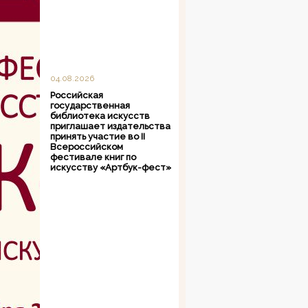
04.08.2026
Российская
государственная
библиотека искусств
приглашает издательства
принять участие во II
Всероссийском
фестивале книг по
искусству «Артбук-фест»