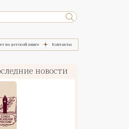
ет по детской книге
Контакты
следние новости