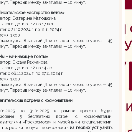
инут. Перерыв между занятиями — 10 минут.
Писательское мастерство детям»
ектор: Екатерина Матюшкина
я кого: дети от 12 до 17 лет
ты: с 21.10.2024 г. по 11.11.2024 г.
ремя: 17:00
бъем курса: 8 занятий. Длительность каждого урока — 45
инут. Перерыв между занятиями — 10 минут.
Мы – начинающие поэты»
ектор: Оксана Рахманова
я кого: дети от 12 до 14 лет
ты: с 06.11.2024 г. по 27.11.2024 г.
ремя: 17:00
бъем курса: 8 занятий. Длительность каждого урока — 45
инут. Перерыв между занятиями — 10 минут.
тительские встречи с космонавтами
01.2025 по 31.01.2025 в рамках проекта будут
изованы 5 бесплатных встреч с космонавтами,
тавителями «Роскосмоса» и музейными специалистами.
и подростки получат возможность
из первых уст узнать