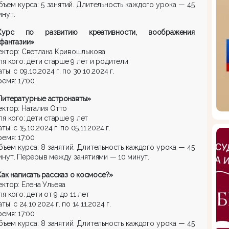
бъем курса: 5 занятий. Длительность каждого урока — 45
инут.
Курс по развитию креативности, воображения
 фантазии»
ектор: Светлана Кривошлыкова
ля кого: дети старше 9 лет и родители
ты: с 09.10.2024 г. по 30.10.2024 г.
ремя: 17:00
Литературные астронавты»
ектор: Наталия Отто
ля кого: дети старше 9 лет
ты: с 15.10.2024 г. по 05.11.2024 г.
ремя: 17:00
бъем курса: 8 занятий. Длительность каждого урока — 45
инут. Перерыв между занятиями — 10 минут.
Как написать рассказ о космосе?»
ектор: Елена Ульева
я кого: дети от 9 до 11 лет
ты: с 24.10.2024 г. по 14.11.2024 г.
ремя: 17:00
бъем курса: 8 занятий. Длительность каждого урока — 45