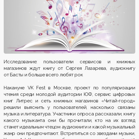
Исследование: пользователи сервисов и книжных
магазинов ждут книгу от Сергея Лазарева, аудиокнигу
от Басты и больше всего любят рок
Накануне VK Fest в Москве, проект по популяризации
чтения среди молодой аудитории ЮФ, сервис цифровых
книг Литрес и сеть книжных магазинов «Читай-город»
решили выяснить у пользователей, насколько связаны
музыка и литература. Участники опроса рассказали, книгу
какого музыканта они бы прочитали, кто на их взгляд
станет идеальным чтецом аудиокниги и какой музыкальный
жанр они предпочитают. Встретиться со звездами музыки,