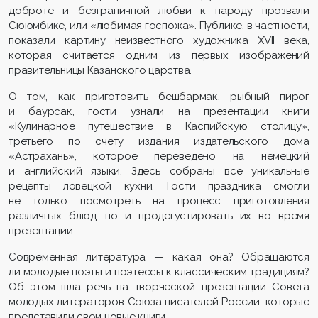
доброте и безграничной любви к народу прозвали
Сююмбике, или «любимая госпожа». Публике, в частности,
показали картину неизвестного художника
XVII
века,
которая считается одним из первых изображений
правительницы Казанского царства.
О том, как приготовить бешбармак, рыбный пирог
и баурсак, гости узнали на презентации книги
«Кулинарное путешествие в Каспийскую столицу»,
третьего по счету издания издательского дома
«Астрахань», которое переведено на немецкий
и английский языки. Здесь собраны все уникальные
рецепты ловецкой кухни. Гости праздника смогли
не только посмотреть на процесс приготовления
различных блюд, но и продегустировать их во время
презентации.
Современная литература — какая она? Обращаются
ли молодые поэты и поэтессы к классическим традициям?
Об этом шла речь на творческой презентации Совета
молодых литераторов Союза писателей России, которые
представили свои новые книги.