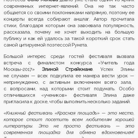
современных интернет-явлений. Она не так часто
общается со своими поклонниками напрямую, поэтому ее
концерты всегда собирают аншлаг. Автор прочитала
стихи, благодаря которым она завоевала популярность,
рассказала, почему не хочет выходить на большую
публику и как ей удалось за такой короткий срок стать
самой цитируемой поэтессой Рунета.
Большой интерес среди гостей фестиваля вызвала
встреча с финалистом конкурса «Учитель года
Москвы-2017»
Элиной Стрейкмане
. Успех Элины
не случаен
—
всех подкупила ее манера вести урок
—
непринужденно, с активным включением всего зала,
с вопросами, над которыми стоит подумать. Особо
отличившихся «учеников» фестиваля Элина даже
пригласила к доске, чтобы выполнить несколько заданий.
«Книжный фестиваль «Красная площадь»
—
это место,
которое стоит посетить всем любителям хорошей
литературы. Это не просто фестиваль
—
это
современная площадка для обмена вдохновением!