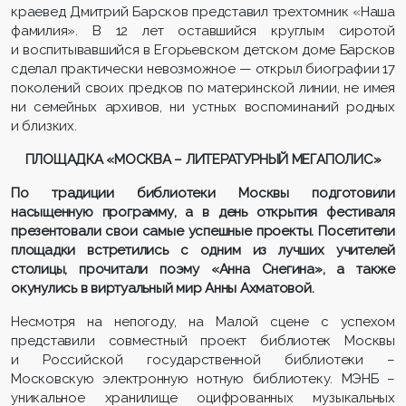
краевед Дмитрий Барсков представил трехтомник «Наша
фамилия». В 12 лет оставшийся круглым сиротой
и воспитывавшийся в Егорьевском детском доме Барсков
сделал практически невозможное — открыл биографии 17
поколений своих предков по материнской линии, не имея
ни семейных архивов, ни устных воспоминаний родных
и близких.
ПЛОЩАДКА «МОСКВА – ЛИТЕРАТУРНЫЙ МЕГАПОЛИС»
По традиции библиотеки Москвы подготовили
насыщенную программу, а в день открытия фестиваля
презентовали свои самые успешные проекты. Посетители
площадки встретились с одним из лучших учителей
столицы, прочитали поэму «Анна Снегина», а также
окунулись в виртуальный мир Анны Ахматовой.
Несмотря на непогоду, на Малой сцене с успехом
представили совместный проект библиотек Москвы
и Российской государственной библиотеки –
Московскую электронную нотную библиотеку. МЭНБ –
уникальное хранилище оцифрованных музыкальных