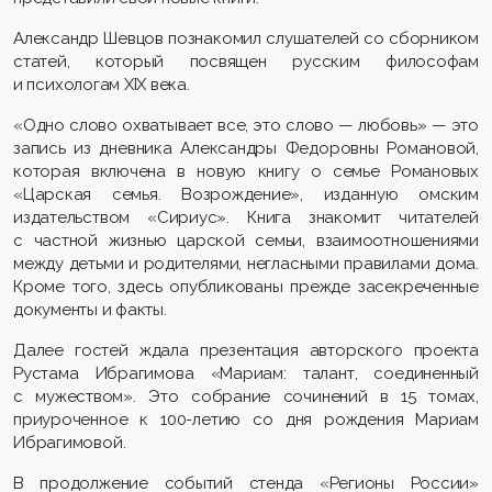
Александр Шевцов познакомил слушателей со сборником
статей, который посвящен русским философам
и психологам XIX века.
«Одно слово охватывает все, это слово — любовь» — это
запись из дневника Александры Федоровны Романовой,
которая включена в новую книгу о семье Романовых
«Царская семья. Возрождение», изданную омским
издательством «Сириус». Книга знакомит читателей
с частной жизнью царской семьи, взаимоотношениями
между детьми и родителями, негласными правилами дома.
Кроме того, здесь опубликованы прежде засекреченные
документы и факты.
Далее гостей ждала презентация авторского проекта
Рустама Ибрагимова «Мариам: талант, соединенный
с мужеством». Это собрание сочинений в 15 томах,
приуроченное к 100-летию со дня рождения Мариам
Ибрагимовой.
В продолжение событий стенда «Регионы России»