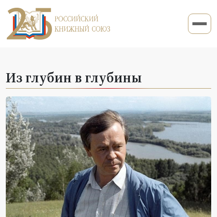
Из глубин в глубины