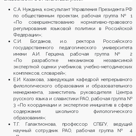
С.А. Нуждина, консультант Управления Президента РФ
по общественным проектам, рабочая группа № 1
«По совершенствованию нормативно-правового
регулирования языковой политики в Российской
Федерации»;
С.И. Богданов, и.о. ректора Российского
государственного педагогического университета
имени А.И. Герцена, рабочая группа № 2
«По разработке механизмов независимой
экспертной оценки учебников, учебно-методических
комплексов, словарей»;
Е.И. Казакова, заведующая кафедрой непрерывного
филологического образования и образовательного
менеджмента, заместитель руководителя Центра
русского языка и славистики РАО, рабочая группа №
3 «По координации и экспертизе инициатив в сфере
содержания школьного филологического
образования»;
Т.Г. Галактионова, профессор СПБГУ, ведущий
научный сотрудник РАО, рабочая группа № 4