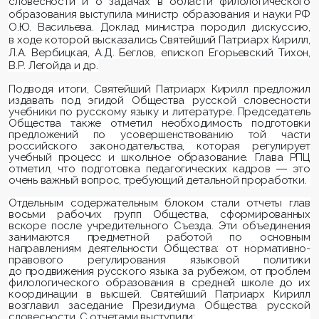
словесности и о задачах в области филологического
образования выступила министр образования и науки РФ
О.Ю. Васильева. Доклад министра породил дискуссию,
в ходе которой высказались Святейший Патриарх Кирилл,
Л.А. Вербицкая, А.Д. Беглов, епископ Егорьевский Тихон,
В.Р. Легойда и др.
Подводя итоги, Святейший Патриарх Кирилл предложил
издавать под эгидой Общества русской словесности
учебники по русскому языку и литературе. Председатель
Общества также отметил необходимость подготовки
предложений по усовершенствованию той части
российского законодательства, которая регулирует
учебный процесс и школьное образование. Глава РПЦ
отметил, что подготовка педагогических кадров ― это
очень важный вопрос, требующий детальной проработки.
Отдельным содержательным блоком стали отчеты глав
восьми рабочих групп Общества, сформированных
вскоре после учредительного Съезда. Эти объединения
занимаются предметной работой по основным
направлениям деятельности Общества: от нормативно-
правового регулирования языковой политики
до продвижения русского языка за рубежом, от проблем
филологического образования в средней школе до их
координации в высшей. Святейший Патриарх Кирилл
возглавил заседание Президиума Общества русской
словесности. С отчетами выступили: