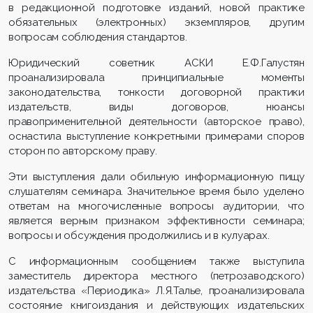
в редакционной подготовке изданий, новой практике
обязательных (электронных) экземпляров, другим
вопросам соблюдения стандартов.
Юридический советник АСКИ Е.Ф.Галустян
проанализировала принципиальные моменты
законодательства, тонкости договорной практики
издательств, виды договоров, нюансы
правоприменительной деятельности (авторское право),
оснастила выступление конкретными примерами споров
сторон по авторскому праву.
Эти выступления дали обильную информационную пищу
слушателям семинара. Значительное время было уделено
ответам на многочисленные вопросы аудитории, что
является верным признаком эффективности семинара;
вопросы и обсуждения продолжились и в кулуарах.
С информационным сообщением также выступила
заместитель директора местного (петрозаводского)
издательства «Периодика» Л.Я.Талье, проанализировала
состояние книгоиздания и действующих издательских