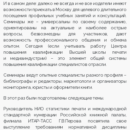
И в самом деле: далеко не всегда и не все издатели имеют
возможности приехать в Москву для целевого длительного
посещения профильных учебных занятий и консультаций.
Семинары же – универсальны по своему содержанию,
ориентированы на актуальные и наиболее острые
вопросы, безвозмездны для участников, дают
возможность профессионального общения и обмена
опытом. Сегодня (если учитывать работу Центра
повышения квалификации Высшей школы печати
и медиаиндустрии) – это элемент общей системы
повышения квалификации специалистов отрасли.
Семинары ведут опытные специалисты разного профиля –
библиографы и редакторы, маркетологи и организаторы
мониторинга, юристы и оформители книги.
В этот раз были подготовлены следующие темы.
Руководитель НИО статистики печати и международной
стандартной нумерации Российской книжной палаты,
филиала ИТАР-ТАСС Г.В.Перова посвятила свое
выступление требованиям нормативной дисциплины