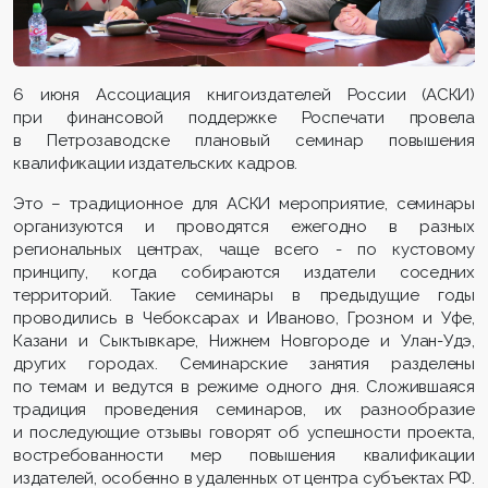
6 июня Ассоциация книгоиздателей России (АСКИ)
при финансовой поддержке Роспечати провела
в Петрозаводске плановый семинар повышения
квалификации издательских кадров.
Это – традиционное для АСКИ мероприятие, семинары
организуются и проводятся ежегодно в разных
региональных центрах, чаще всего - по кустовому
принципу, когда собираются издатели соседних
территорий. Такие семинары в предыдущие годы
проводились в Чебоксарах и Иваново, Грозном и Уфе,
Казани и Сыктывкаре, Нижнем Новгороде и Улан-Удэ,
других городах. Семинарские занятия разделены
по темам и ведутся в режиме одного дня. Сложившаяся
традиция проведения семинаров, их разнообразие
и последующие отзывы говорят об успешности проекта,
востребованности мер повышения квалификации
издателей, особенно в удаленных от центра субъектах РФ.