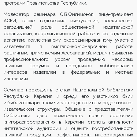
программ Правительства Республики.
Модератор семинара О.В.Филимонов, вице-президент
АСКИ, также подготовил выступление, посвященное
сегодняшней роли общественной издательской
организации, координационной работе и ее отдельным
аспектам: коллективному скоординированному участию
издательств в выставочно-ярмарочной работе,
различным, применяемым Ассоциацией, мерам повышения
профессионального уровня, проведению массовых
книжных форумов и праздников, лоббированию
интересов издателей в федеральных и местных
инстанциях.
Семинар проходил в стенах Национальной библиотеки
Республики Карелия и среди его участников были
и библиотекари, в том числе представители редакционно-
издательской структуры. Общение с представителями
библиотеки дало возможность понять состояние
книгораспространения в Карелии, степень активности
читательской аудитории и оценить востребованность
книжной продукции, эффективность информационных