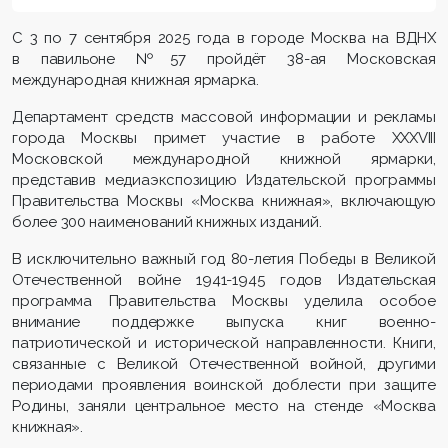
С 3 по 7 сентября 2025 года в городе Москва на ВДНХ
в павильоне №57 пройдёт 38-ая Московская
международная книжная ярмарка.
Департамент средств массовой информации и рекламы
города Москвы примет участие в работе XXXVIII
Московской международной книжной ярмарки,
представив медиаэкспозицию Издательской программы
Правительства Москвы «Москва книжная», включающую
более 300 наименований книжных изданий.
В исключительно важный год 80-летия Победы в Великой
Отечественной войне 1941-1945 годов Издательская
программа Правительства Москвы уделила особое
внимание поддержке выпуска книг военно-
патриотической и исторической направленности. Книги,
связанные с Великой Отечественной войной, другими
периодами проявления воинской доблести при защите
Родины, заняли центральное место на стенде «Москва
книжная».