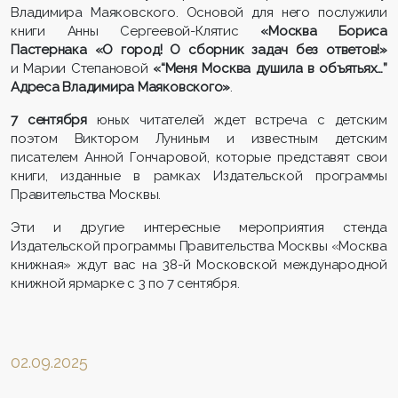
Владимира Маяковского. Основой для него послужили
книги Анны Сергеевой-Клятис
«Москва Бориса
Пастернака «О город! О сборник задач без ответов!»
и Марии Степановой
«“Меня Москва душила в объятьях…”
Адреса Владимира Маяковского»
.
7 сентября
юных читателей ждет встреча с детским
поэтом
Виктором Луниным и известным детским
писателем Анной Гончаровой, которые представят свои
книги, изданные в рамках Издательской программы
Правительства Москвы.
Эти и другие интересные мероприятия стенда
Издательской программы Правительства Москвы «Москва
книжная» ждут вас на 38-й Московской международной
книжной ярмарке с 3 по 7 сентября.
02.09.2025