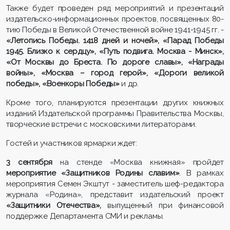
Также будет проведен ряд мероприятий и презентаций
издательско-информационных проектов, посвященных 80-
тию Победы в Великой Отечественной войне 1941-1945 гг. -
«Летопись Победы. 1418 дней и ночей», «Парад Победы
1945. Близко к сердцу», «Путь подвига. Москва - Минск»,
«От Москвы до Бреста. По дороге славы», «Награды
войны», «Москва – город герой», «Дороги великой
победы», «Военкоры Победы»
и др.
Кроме того, планируются презентации других книжных
изданий Издательской программы Правительства Москвы,
творческие встречи с московскими литераторами.
Гостей и участников ярмарки ждет:
3 сентября
на стенде «Москва книжная» пройдет
мероприятие «Защитников Родины славим»
. В рамках
мероприятия Семен Экштут - заместитель шеф-редактора
журнала «Родина», представит издательский проект
«Защитники Отечества»,
выпущенный при финансовой
поддержке Департамента СМИ и рекламы.