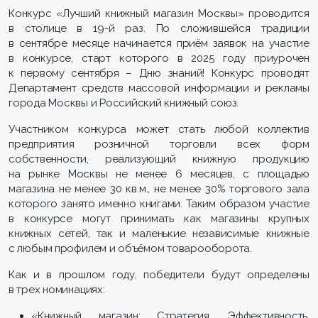
Конкурс «Лучший книжный магазин Москвы» проводится
в столице в 19-й раз. По сложившейся традиции
в сентябре месяце начинается приём заявок на участие
в конкурсе, старт которого в 2025 году приурочен
к первому сентября – Дню знаний! Конкурс проводят
Департамент средств массовой информации и рекламы
города Москвы и Российский книжный союз.
Участником конкурса может стать любой коллектив
предприятия розничной торговли всех форм
собственности, реализующий книжную продукцию
на рынке Москвы не менее 6 месяцев, с площадью
магазина не менее 30 кв.м., не менее 30% торгового зала
которого занято именно книгами. Таким образом участие
в конкурсе могут принимать как магазины крупных
книжных сетей, так и маленькие независимые книжные
с любым профилем и объёмом товарооборота.
Как и в прошлом году, победители будут определены
в трех номинациях:
«Книжный магазин: Стратегия. Эффективность.