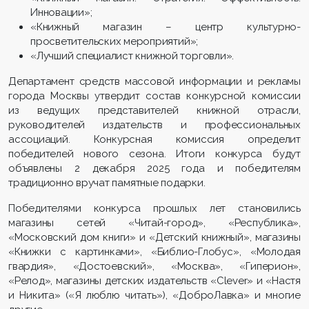
Инновации»;
«Книжный магазин – центр культурно-
просветительских мероприятий»;
«Лучший специалист книжной торговли».
Департамент средств массовой информации и рекламы
города Москвы утвердит состав конкурсной комиссии
из ведущих представителей книжной отрасли,
руководителей издательств и профессиональных
ассоциаций. Конкурсная комиссия определит
победителей нового сезона. Итоги конкурса будут
объявлены 2 декабря 2025 года и победителям
традиционно вручат памятные подарки.
Победителями конкурса прошлых лет становились
магазины сетей «Читай-город», «Республика»,
«Московский дом книги» и «Детский книжный», магазины
«Книжки с картинками», «Библио-Глобус», «Молодая
гвардия», «Достоевский», «Москва», «Гиперион»,
«Релод», магазины детских издательств «Clever» и «Настя
и Никита» («Я люблю читать»), «ДоброЛавка» и многие