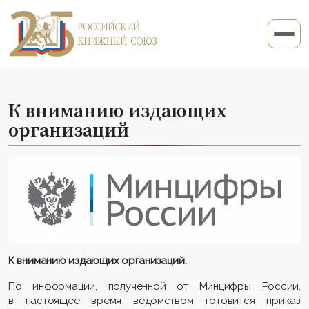
К вниманию издающих
организаций
К вниманию издающих организаций.
По информации, полученной от Минцифры России,
в настоящее время ведомством готовится приказ