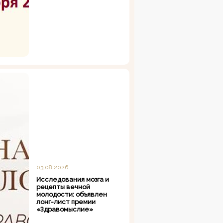
03.08.2026
Исследования мозга и
рецепты вечной
молодости: объявлен
лонг-лист премии
«Здравомыслие»