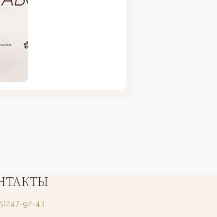
НТАКТЫ
25)247-92-43