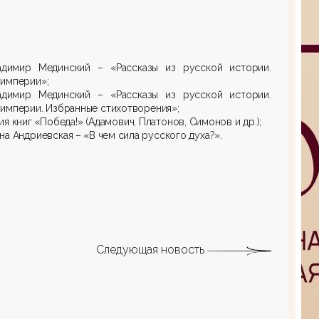
димир Мединский – «Рассказы из русской истории.
 империи»;
димир Мединский – «Рассказы из русской истории.
империи. Избранные стихотворения»;
я книг «Победа!» (Адамович, Платонов, Симонов и др.);
а Андриевская – «В чем сила русского духа?».
Следующая новость