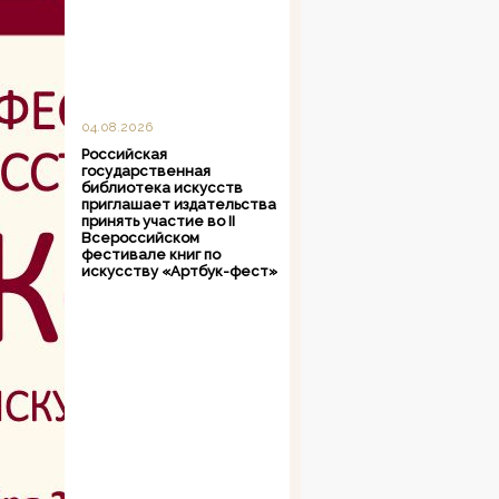
04.08.2026
Российская
государственная
библиотека искусств
приглашает издательства
принять участие во II
Всероссийском
фестивале книг по
искусству «Артбук-фест»