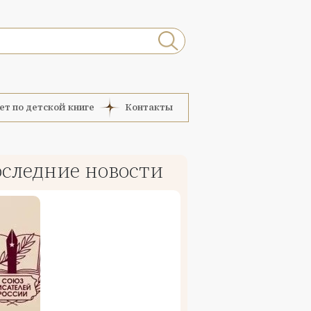
ет по детской книге
Контакты
следние новости