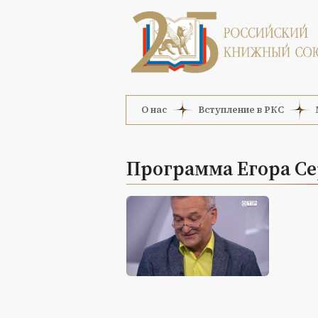
О нас
Вступление в РКС
Программа Егора Се