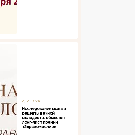
03.08.2026
Исследования мозга и
рецепты вечной
молодости: объявлен
лонг-лист премии
«Здравомыслие»