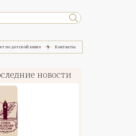
ет по детской книге
Контакты
следние новости