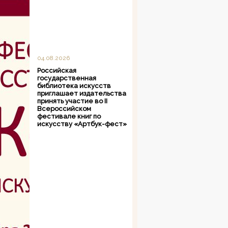
04.08.2026
Российская
государственная
библиотека искусств
приглашает издательства
принять участие во II
Всероссийском
фестивале книг по
искусству «Артбук-фест»