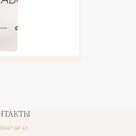
НТАКТЫ
25)247-92-43