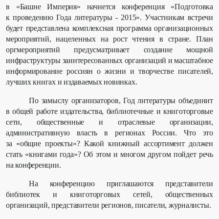
в «Башне Империя»
начнется конференция
«Подготовка
к проведению Года литературы - 2015».
Участникам встречи
б
удет представлена комплексная программа организационных
мероприятий, нацеленных на рост чтения в стране. План
оргмероприятий предусматривает создание мощной
инфраструктуры заинтересованных организаций и масштабное
информирование россиян о жизни и творчестве писателей,
лучших книгах и издаваемых новинках.
По замыслу организаторов, Год литературы объединит
в общей работе издательства, библиотечные и книготорговые
сети, общественные и отраслевые организации,
административную власть в регионах России. Что это
за «общие проекты»? Какой книжный ассортимент должен
стать «книгами года»? Об этом и многом другом пойдет речь
на конференции.
На конференцию приглашаются представители
библиотек и книготорговых сетей, общественных
организаций, представители регионов, писатели, журналисты.