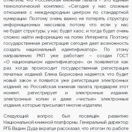
отметила, что Российская книжная палата – это единый
технологический комплекс: «Сегодня у нас сложные
отношения с международным центром по стандартной
нумерации. Поэтому очень важно не потерять структуру
информационных массивов, потому что если у нас
не будет структуры, у нас будет хаос, и тогда будет очень
сложно найти информацию на полях Интернета. Поэтому
государственная регистрация сегодня дает возможность
создать национальный идентификатор». По этому
направлению РКП уже работает – создан ГОСТ
«О национальном идентификаторе», он появляется как
раз, когда происходит государственная регистрация
печатных изданий. Елена Борисовна надеется, что будет
новый закон и появится уже регистрация электронных
изданий, но Российская книжная палата, предваряя этот
момент, регистрирует и электронные издания,
электронные копии и даже «чистые» электронные
издания, которые присылают многие издатели.
Следующий вопрос был посвящён развитию
Национальной книжной платформы. Генеральный директор
РГБ Вадим Дуда вкратце рассказал, что итогом по работе