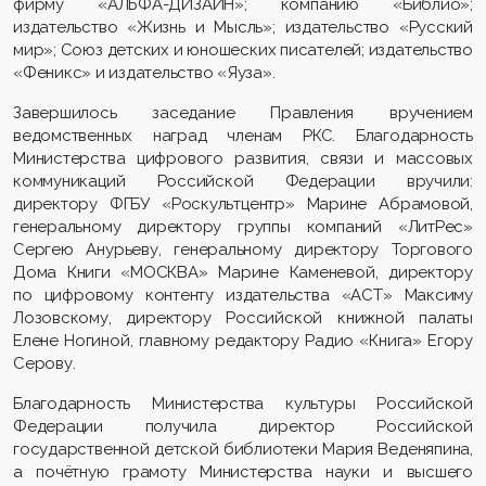
фирму «АЛЬФА-ДИЗАЙН»; компанию «Библио»;
издательство «Жизнь и Мысль»; издательство «Русский
мир»; Союз детских и юношеских писателей; издательство
«Феникс» и издательство «Яуза».
Завершилось заседание Правления вручением
ведомственных наград членам РКС. Благодарность
Министерства цифрового развития, связи и массовых
коммуникаций Российской Федерации вручили:
директору ФГБУ «Роскультцентр» Марине Абрамовой,
генеральному директору группы компаний «ЛитРес»
Сергею Анурьеву, генеральному директору Торгового
Дома Книги «МОСКВА» Марине Каменевой, директору
по цифровому контенту издательства «АСТ» Максиму
Лозовскому, директору Российской книжной палаты
Елене Ногиной, главному редактору Радио «Книга» Егору
Серову.
Благодарность Министерства культуры Российской
Федерации получила директор Российской
государственной детской библиотеки Мария Веденяпина,
а почётную грамоту Министерства науки и высшего