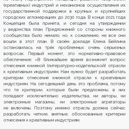
(креативных) индустрий и механизмов осуществления их
государственной поддержки в крупных и крупнейших
городских агломерациях до 2030 года. В конце 2021 года
Концепция была принята, и сегодня на утверждении
у ведомства план. Предложений со стороны книжного
сообщества было немало, но, к сожалению, не все они
вошли в этот план. В своём докладе Елена Бейлина
остановилась на трёх проблемных очень серьезных
вопросах. Первый момент, это нормативно-правовое
обеспечение: «В ближайшее время возникнет вопрос
отнесения книжной (литературно-издательской) отрасли
к креативным индустриям. Нам нужно будет разработать
критерии отнесения книжной отрасли к креативным
индустриям. На сегодняшний день это проблема, потому
что те критерии, которые были предложены, в них
попадают исключительно издательства, ни авторы, ни
электронные магазины, ни электронные агрегаторы
не включены. Поэтому именно отрасль должна сейчас
разработать четкие, внятные, обоснованные критерии
отнесения к креативным индустриям.