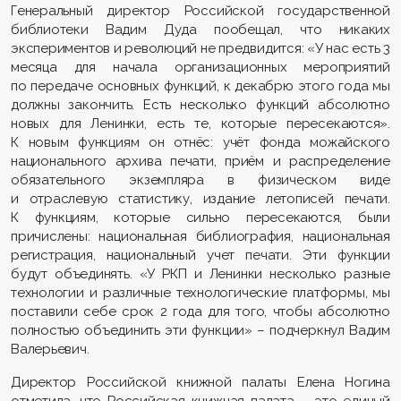
Генеральный директор Российской государственной
библиотеки Вадим Дуда пообещал, что никаких
экспериментов и революций не предвидится: «У нас есть 3
месяца для начала организационных мероприятий
по передаче основных функций, к декабрю этого года мы
должны закончить. Есть несколько функций абсолютно
новых для Ленинки, есть те, которые пересекаются».
К новым функциям он отнёс: учёт фонда можайского
национального архива печати, приём и распределение
обязательного экземпляра в физическом виде
и отраслевую статистику, издание летописей печати.
К функциям, которые сильно пересекаются, были
причислены: национальная библиография, национальная
регистрация, национальный учет печати. Эти функции
будут объединять. «У РКП и Ленинки несколько разные
технологии и различные технологические платформы, мы
поставили себе срок 2 года для того, чтобы абсолютно
полностью объединить эти функции» – подчеркнул Вадим
Валерьевич.
Директор Российской книжной палаты Елена Ногина