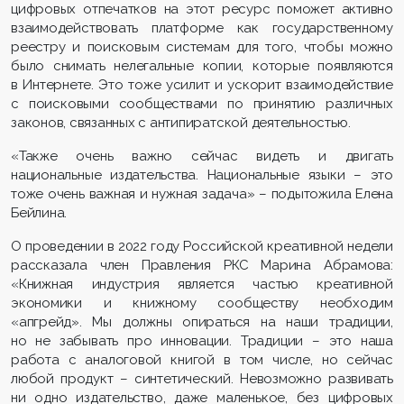
цифровых отпечатков на этот ресурс поможет активно
взаимодействовать платформе как государственному
реестру и поисковым системам для того, чтобы можно
было снимать нелегальные копии, которые появляются
в Интернете. Это тоже усилит и ускорит взаимодействие
с поисковыми сообществами по принятию различных
законов, связанных с антипиратской деятельностью.
«Также очень важно сейчас видеть и двигать
национальные издательства. Национальные языки – это
тоже очень важная и нужная задача» – подытожила Елена
Бейлина.
О проведении в 2022 году Российской креативной недели
рассказала член Правления РКС Марина Абрамова:
«Книжная индустрия является частью креативной
экономики и книжному сообществу необходим
«апгрейд». Мы должны опираться на наши традиции,
но не забывать про инновации. Традиции – это наша
работа с аналоговой книгой в том числе, но сейчас
любой продукт – синтетический. Невозможно развивать
ни одно издательство, даже маленькое, без цифровых