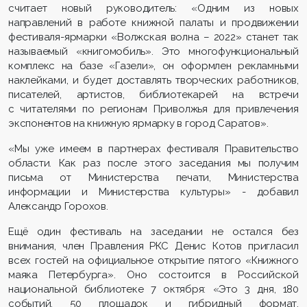
считает новый руководитель: «Одним из новых
направлений в работе книжной палаты и продвижении
фестиваля-ярмарки «Волжская волна – 2022» станет так
называемый «книгомобиль». Это многофункциональный
комплекс на базе «Газели», он оформлен рекламными
наклейками, и будет доставлять творческих работников,
писателей, артистов, библиотекарей на встречи
с читателями по регионам Приволжья для привлечения
экспонентов на книжную ярмарку в город Саратов».
«Мы уже имеем в партнерах фестиваля Правительство
области. Как раз после этого заседания мы получим
письма от Министерства печати, Министерства
информации и Министерства культуры» - добавил
Александр Горохов.
Ещё один фестиваль на заседании не остался без
внимания, член Правления РКС Денис Котов пригласил
всех гостей на официальное открытие пятого «Книжного
маяка Петербурга». Оно состоится в Российской
национальной библиотеке 7 октября: «Это 3 дня, 180
событий, 50 площадок и гибридный формат,