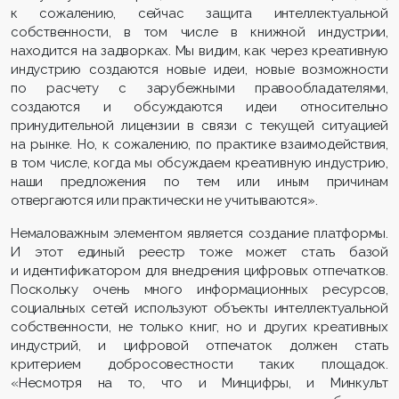
к сожалению, сейчас защита интеллектуальной
собственности, в том числе в книжной индустрии,
находится на задворках. Мы видим, как через креативную
индустрию создаются новые идеи, новые возможности
по расчету с зарубежными правообладателями,
создаются и обсуждаются идеи относительно
принудительной лицензии в связи с текущей ситуацией
на рынке. Но, к сожалению, по практике взаимодействия,
в том числе, когда мы обсуждаем креативную индустрию,
наши предложения по тем или иным причинам
отвергаются или практически не учитываются».
Немаловажным элементом является создание платформы.
И этот единый реестр тоже может стать базой
и идентификатором для внедрения цифровых отпечатков.
Поскольку очень много информационных ресурсов,
социальных сетей используют объекты интеллектуальной
собственности, не только книг, но и других креативных
индустрий, и цифровой отпечаток должен стать
критерием добросовестности таких площадок.
«Несмотря на то, что и Минцифры, и Минкульт