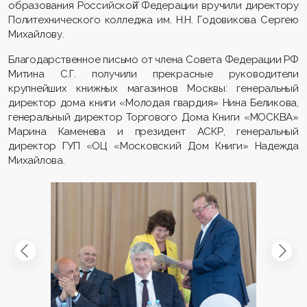
образования Российской̆ Федерации вручили директору
Политехнического колледжа им. Н.Н. Годовикова Сергею
Михайлову.
Благодарственное письмо от члена Совета Федерации РФ
Митина С.Г. получили прекрасные руководители
крупнейших книжных магазинов Москвы: генеральный
директор дома книги «Молодая гвардия» Нина Беликова,
генеральный директор Торгового Дома Книги «МОСКВА»
Марина Каменева и президент АСКР, генеральный
директор ГУП «ОЦ «Московский Дом Книги» Надежда
Михайлова.