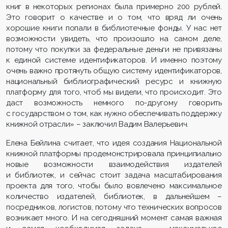
книг в некоторых регионах была примерно 200 рублей.
Это говорит о качестве и о том, что вряд ли очень
хорошие книги попали в библиотечные фонды. У нас нет
возможности увидеть, что произошло на самом деле,
потому что покупки за федеральные деньги не привязаны
к единой системе идентификаторов. И именно поэтому
очень важно протянуть общую систему идентификаторов,
национальный библиографический ресурс и книжную
платформу для того, чтоб мы видели, что происходит. Это
даст возможность немного по-другому говорить
с государством о том, как нужно обеспечивать поддержку
книжной отрасли» – заключил Вадим Валерьевич.
Елена Бейлина считает, что идея создания Национальной
книжной платформы продемонстрировала принципиально
новые возможности взаимодействия издателей
и библиотек, и сейчас стоит задача масштабирования
проекта для того, чтобы было вовлечено максимальное
количество издателей, библиотек, в дальнейшем –
посредников, логистов, потому что технических вопросов
возникает много. И на сегодняшний момент самая важная