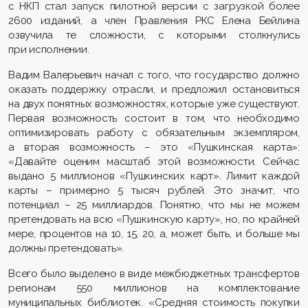
с НКП стал запуск пилотной версии с загрузкой более
2600 изданий, а член Правления РКС Елена Бейлина
озвучила те сложности, с которыми столкнулись
при исполнении.
Вадим Валерьевич начал с того, что государство должно
оказать поддержку отрасли, и предложил остановиться
на двух понятных возможностях, которые уже существуют.
Первая возможность состоит в том, что необходимо
оптимизировать работу с обязательным экземпляром,
а вторая возможность – это «Пушкинская карта»:
«Давайте оценим масштаб этой возможности. Сейчас
выдано 5 миллионов «Пушкинских карт». Лимит каждой
карты – примерно 5 тысяч рублей. Это значит, что
потенциал – 25 миллиардов. Понятно, что мы не можем
претендовать на всю «Пушкинскую карту», но, по крайней
мере, процентов на 10, 15, 20, а, может быть, и больше мы
должны претендовать».
Всего было выделено в виде межбюджетных трансфертов
регионам 550 миллионов на комплектование
муниципальных библиотек. «Средняя стоимость покупки