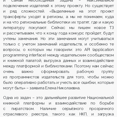
и самая необходимая задача – максимальное
подключение издателей к этому проекту. Но существует
и ряд сложностей. «Выделенные на этот проект
трансферты уходят в регионы, а мы не понимаем, куда
и на что региональные библиотеки их тратят, где и какую
литературу покупают. Сейчас мы пишем новое ТЗ
и рассчитываем, что к концу года конкурс пройдет, будут
учтены замечания. Но эти замечания могут учитываться
только с учетом замечаний издательств, и особенно те
вопросы, о которых мы говорили: это API (application
programming interface) между издательским сообществом
и книжной палатой, выгрузка данных и взаимодействие
между платформой и библиотеками. Поэтому нам сейчас
очень важно сформировать рабочую группу
из программистов издательств для того, чтобы можно
было оперативно работать и учесть все ошибки, которые
могут быть» – заявила Елена Николаевна.
Одна из задач – это дальнейшее развитие Национальной
книжной платформы и взаимодействие по борьбе
с пиратством. Наличие серьёзного прозрачного
отраслевого реестра, такого как НКП, и загрузка