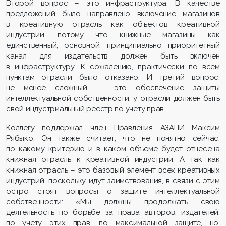
Второй вопрос – это инфраструктура. В качестве
предложений было направлено включение магазинов
в креативную отрасль как объектов креативной
индустрии, потому что книжные магазины как
единственный, основной, принципиально приоритетный
канал для издательств должен быть включен
в инфраструктуру. К сожалению, практически по всем
пунктам отрасли было отказано. И третий вопрос,
не менее сложный, — это обеспечение защиты
интеллектуальной собственности, у отрасли должен быть
свой индустриальный реестр по учету прав.
Коллегу поддержал член Правления АЗАПИ Максим
Рябыко. Он также считает, что не понятно сейчас,
по какому критерию и в каком объеме будет отнесена
книжная отрасль к креативной индустрии. А так как
книжная отрасль – это базовый элемент всех креативных
индустрий, поскольку идут заимствования, в связи с этим
остро стоят вопросы о защите интеллектуальной
собственности: «Мы должны продолжать свою
деятельность по борьбе за права авторов, издателей,
по учету этих прав, по максимальной защите, но,